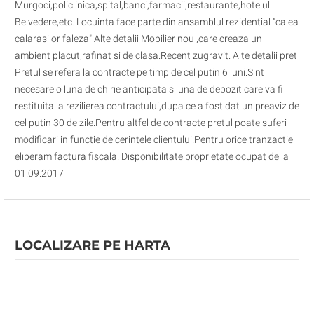
Murgoci,policlinica,spital,banci,farmacii,restaurante,hotelul
Belvedere,etc. Locuinta face parte din ansamblul rezidential "calea
calarasilor faleza" Alte detalii Mobilier nou ,care creaza un
ambient placut,rafinat si de clasa.Recent zugravit. Alte detalii pret
Pretul se refera la contracte pe timp de cel putin 6 luni.Sint
necesare o luna de chirie anticipata si una de depozit care va fi
restituita la rezilierea contractului,dupa ce a fost dat un preaviz de
cel putin 30 de zile.Pentru altfel de contracte pretul poate suferi
modificari in functie de cerintele clientului.Pentru orice tranzactie
eliberam factura fiscala! Disponibilitate proprietate ocupat de la
01.09.2017
LOCALIZARE PE HARTA