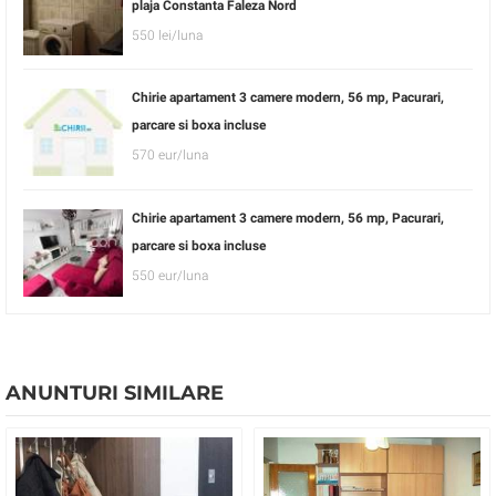
plaja Constanta Faleza Nord
550 lei/luna
Chirie apartament 3 camere modern, 56 mp, Pacurari,
parcare si boxa incluse
570 eur/luna
Chirie apartament 3 camere modern, 56 mp, Pacurari,
parcare si boxa incluse
550 eur/luna
ANUNTURI SIMILARE