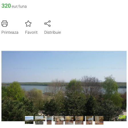
320
eur/luna
Printeaza
Favorit
Distribuie