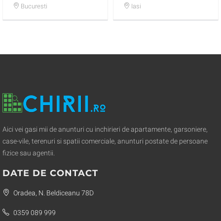
Bucuresti
Iasi
Aici vei gasi mii de anunturi cu inchirieri de apartamente, garsoniere,
case-vile, terenuri si spatii comerciale, anunturi postate de persoane
fizice sau agentii.
DATE DE CONTACT
Oradea, N. Beldiceanu 78D
0359 089 999