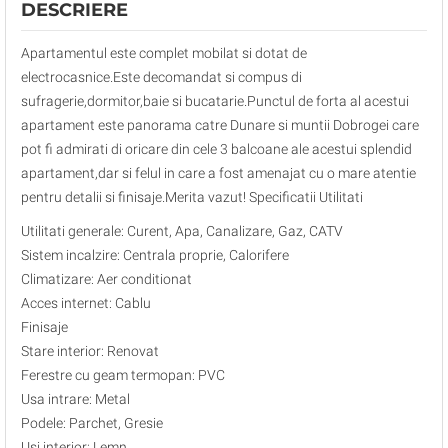
DESCRIERE
Apartamentul este complet mobilat si dotat de
electrocasnice.Este decomandat si compus di
sufragerie,dormitor,baie si bucatarie.Punctul de forta al acestui
apartament este panorama catre Dunare si muntii Dobrogei care
pot fi admirati di oricare din cele 3 balcoane ale acestui splendid
apartament,dar si felul in care a fost amenajat cu o mare atentie
pentru detalii si finisaje.Merita vazut! Specificatii Utilitati
Utilitati generale: Curent, Apa, Canalizare, Gaz, CATV
Sistem incalzire: Centrala proprie, Calorifere
Climatizare: Aer conditionat
Acces internet: Cablu
Finisaje
Stare interior: Renovat
Ferestre cu geam termopan: PVC
Usa intrare: Metal
Podele: Parchet, Gresie
Usi interior: Lemn