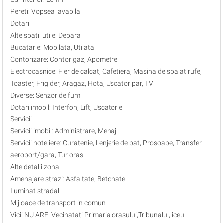
Pereti: Vopsea lavabila
Dotari
Alte spatii utile: Debara
Bucatarie: Mobilata, Utilata
Contorizare: Contor gaz, Apometre
Electrocasnice: Fier de calcat, Cafetiera, Masina de spalat rufe,
Toaster, Frigider, Aragaz, Hota, Uscator par, TV
Diverse: Senzor de fum
Dotari imobil: Interfon, Lift, Uscatorie
Servicii
Servicii imobil: Administrare, Menaj
Servicii hoteliere: Curatenie, Lenjerie de pat, Prosoape, Transfer
aeroport/gara, Tur oras
Alte detalii zona
Amenajare strazi: Asfaltate, Betonate
Iluminat stradal
Mijloace de transport in comun
Vicii NU ARE. Vecinatati Primaria orasului,Tribunalul,liceul