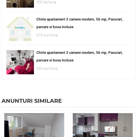
550 lei/luna
Chirie apartament 3 camere modern, 56 mp, Pacurari,
parcare si boxa incluse
570 eur/luna
Chirie apartament 3 camere modern, 56 mp, Pacurari,
parcare si boxa incluse
550 eur/luna
ANUNTURI SIMILARE