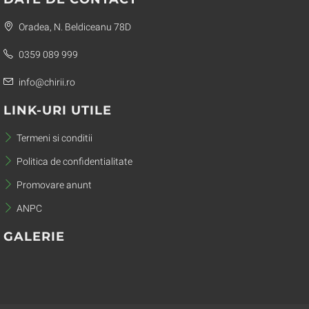
Oradea, N. Beldiceanu 78D
0359 089 999
info@chirii.ro
LINK-URI UTILE
Termeni si conditii
Politica de confidentialitate
Promovare anunt
ANPC
GALERIE