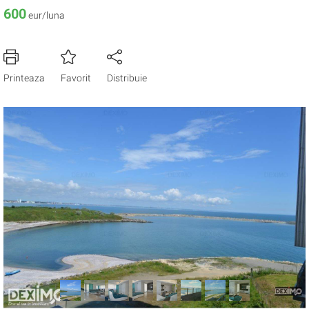
600
eur/luna
Printeaza
Favorit
Distribuie