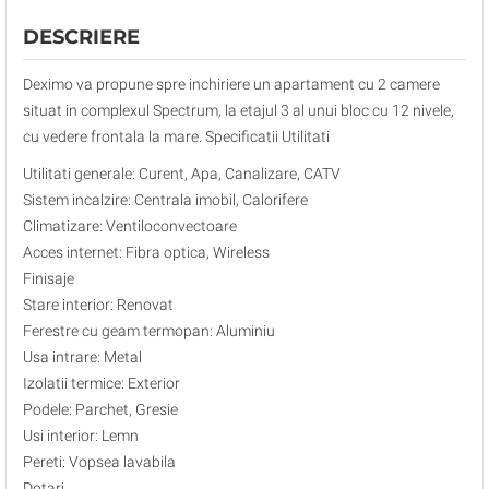
DESCRIERE
Deximo va propune spre inchiriere un apartament cu 2 camere
situat in complexul Spectrum, la etajul 3 al unui bloc cu 12 nivele,
cu vedere frontala la mare. Specificatii Utilitati
Utilitati generale: Curent, Apa, Canalizare, CATV
Sistem incalzire: Centrala imobil, Calorifere
Climatizare: Ventiloconvectoare
Acces internet: Fibra optica, Wireless
Finisaje
Stare interior: Renovat
Ferestre cu geam termopan: Aluminiu
Usa intrare: Metal
Izolatii termice: Exterior
Podele: Parchet, Gresie
Usi interior: Lemn
Pereti: Vopsea lavabila
Dotari