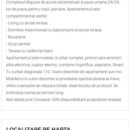
Complexul dispune de acces sistematizat si paza umana 24/24,
loc de joaca pentru copii, parcare. Apartamentul este
compartimentat astfel:
- Living cu acces terasa
- Dormitor matrimonial cu baie proprie si acces terasa
- Bucatarie
- Grup sanitar
- Terasa cu vedere la mare
Apartamentul este mobilat si utilat complet, printre care amintim
plita electrica, cuptor electric, combina frigorifica, aspirator, Smart
Tv curbat diagonala 110. Toate obiectele din apartament sun noi.
Mobilierul in culori deschise si privelistea spectaculoasa la mare,
ofera o senzatie de relaxare totala. Ideal locuita de protocol. Se
inchiriaza numai pe termen lung.
Alte detalii pret Comision: 50% Disponibilitate proprietate Imediat
LOCALIZARE PE HARTA