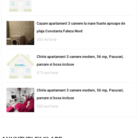
Cazare apartament 3 camere la mare foarte aproape de
plaja Constanta Faleza Nord
550 lei/luna
Chirie apartament 3 camere modern, 56 mp, Pacurari,
parcare si boxa incluse
570 eur/luna
Chirie apartament 3 camere modern, 56 mp, Pacurari,
parcare si boxa incluse
550 eur/luna