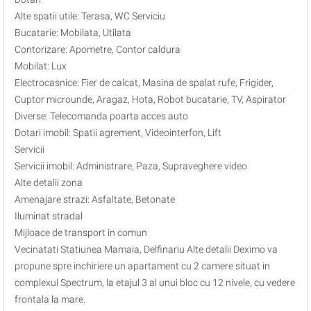
Alte spatii utile: Terasa, WC Serviciu
Bucatarie: Mobilata, Utilata
Contorizare: Apometre, Contor caldura
Mobilat: Lux
Electrocasnice: Fier de calcat, Masina de spalat rufe, Frigider,
Cuptor microunde, Aragaz, Hota, Robot bucatarie, TV, Aspirator
Diverse: Telecomanda poarta acces auto
Dotari imobil: Spatii agrement, Videointerfon, Lift
Servicii
Servicii imobil: Administrare, Paza, Supraveghere video
Alte detalii zona
Amenajare strazi: Asfaltate, Betonate
Iluminat stradal
Mijloace de transport in comun
Vecinatati Statiunea Mamaia, Delfinariu Alte detalii Deximo va
propune spre inchiriere un apartament cu 2 camere situat in
complexul Spectrum, la etajul 3 al unui bloc cu 12 nivele, cu vedere
frontala la mare.