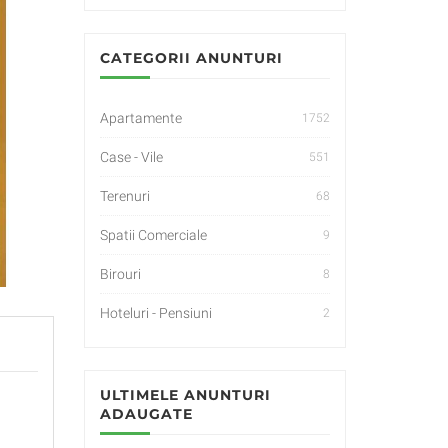
CATEGORII ANUNTURI
Apartamente
1752
Case - Vile
551
Terenuri
68
Spatii Comerciale
9
Birouri
8
Hoteluri - Pensiuni
2
ULTIMELE ANUNTURI
ADAUGATE