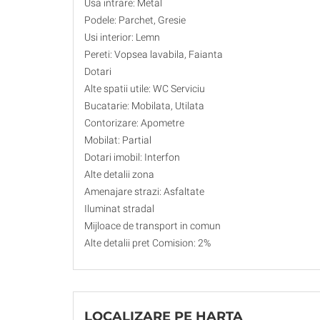
Usa intrare: Metal
Podele: Parchet, Gresie
Usi interior: Lemn
Pereti: Vopsea lavabila, Faianta
Dotari
Alte spatii utile: WC Serviciu
Bucatarie: Mobilata, Utilata
Contorizare: Apometre
Mobilat: Partial
Dotari imobil: Interfon
Alte detalii zona
Amenajare strazi: Asfaltate
Iluminat stradal
Mijloace de transport in comun
Alte detalii pret Comision: 2%
LOCALIZARE PE HARTA