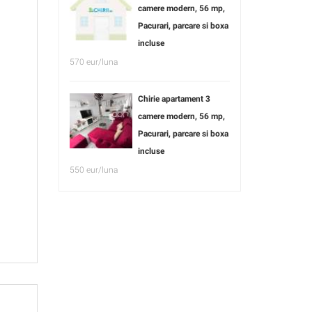
camere modern, 56 mp,
Pacurari, parcare si boxa
incluse
570 eur/luna
Chirie apartament 3
camere modern, 56 mp,
Pacurari, parcare si boxa
incluse
550 eur/luna