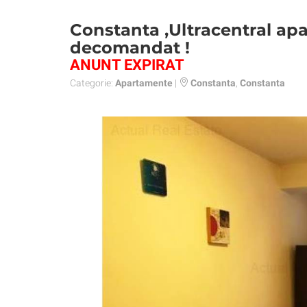
Constanta ,Ultracentral ap
decomandat !
ANUNT EXPIRAT
Categorie:
Apartamente
|
Constanta
,
Constanta