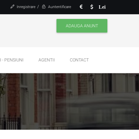
/
Lei
Inregistrare
Auntentificare
ADAUGA ANUNT
 - PENSIUNI
AGENTII
CONTACT