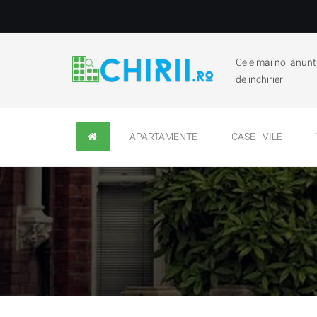
Cele mai noi anunt
de inchirieri
APARTAMENTE
CASE - VILE