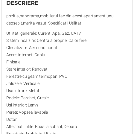
DESCRIERE
pozitia,panorama,mobilierul fac din acest apartament unul
deosebit.merita vazut. Specificatii Utilitati
Utilitati generale: Curent, Apa, Gaz, CATV
Sistem incalzire: Centrala proprie, Calorifere
Climatizare: Aer conditionat
Acces internet: Cablu
Finisaje
Stare interior: Renovat
Ferestre cu geam termopan: PVC
Jaluzele: Verticale
Usa intrare: Metal
Podele: Parchet, Gresie
Usi interior: Lemn
Pereti: Vopsea lavabila
Dotari
Alte spatii utile: Boxa la subsol, Debara
Bucatarie: Mobilata, Utilata