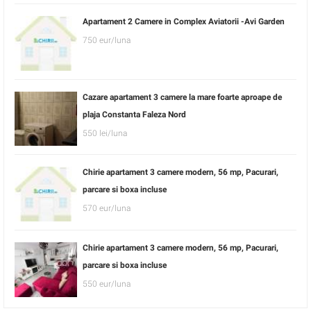
Apartament 2 Camere in Complex Aviatorii -Avi Garden
750 eur/luna
Cazare apartament 3 camere la mare foarte aproape de
plaja Constanta Faleza Nord
550 lei/luna
Chirie apartament 3 camere modern, 56 mp, Pacurari,
parcare si boxa incluse
570 eur/luna
Chirie apartament 3 camere modern, 56 mp, Pacurari,
parcare si boxa incluse
550 eur/luna