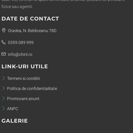
fizice sau agentii.
DATE DE CONTACT
Oradea, N. Beldiceanu 78D
0359 089 999
info@chirii.ro
LINK-URI UTILE
Termeni si conditii
Politica de confidentialitate
Promovare anunt
ANPC
GALERIE