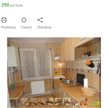
290
eur/luna
Printeaza
Favorit
Distribuie