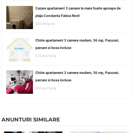
Cazare apartament 3 camere la mare foarte aproape de
plaja Constanta Faleza Nord
550 lei/luna
Chirie apartament 3 camere modern, 56 mp, Pacurari,
parcare si boxa incluse
570 eur/luna
Chirie apartament 3 camere modern, 56 mp, Pacurari,
parcare si boxa incluse
550 eur/luna
ANUNTURI SIMILARE