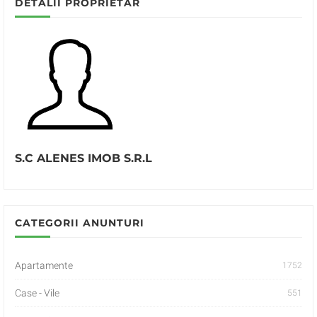
DETALII PROPRIETAR
S.C ALENES IMOB S.R.L
CATEGORII ANUNTURI
Apartamente
1752
Case - Vile
551