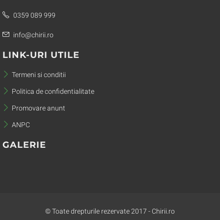
0359 089 999
info@chirii.ro
LINK-URI UTILE
Termeni si conditii
Politica de confidentialitate
Promovare anunt
ANPC
GALERIE
© Toate drepturile rezervate 2017 - Chirii.ro