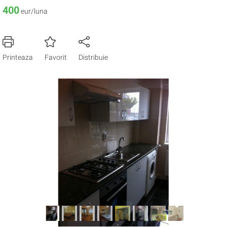
400
eur/luna
Printeaza
Favorit
Distribuie