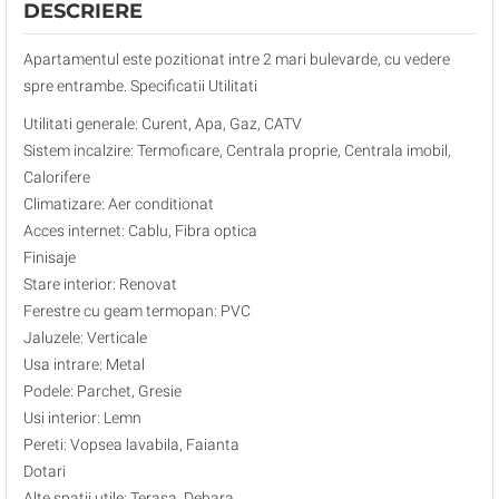
DESCRIERE
Apartamentul este pozitionat intre 2 mari bulevarde, cu vedere
spre entrambe. Specificatii Utilitati
Utilitati generale: Curent, Apa, Gaz, CATV
Sistem incalzire: Termoficare, Centrala proprie, Centrala imobil,
Calorifere
Climatizare: Aer conditionat
Acces internet: Cablu, Fibra optica
Finisaje
Stare interior: Renovat
Ferestre cu geam termopan: PVC
Jaluzele: Verticale
Usa intrare: Metal
Podele: Parchet, Gresie
Usi interior: Lemn
Pereti: Vopsea lavabila, Faianta
Dotari
Alte spatii utile: Terasa, Debara