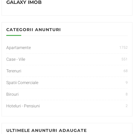
GALAXY IMOB
CATEGORII ANUNTURI
Apartamente
1752
Case - Vile
551
Terenuri
68
Spatii Comerciale
9
Birouri
8
Hoteluri - Pensiuni
2
ULTIMELE ANUNTURI ADAUGATE