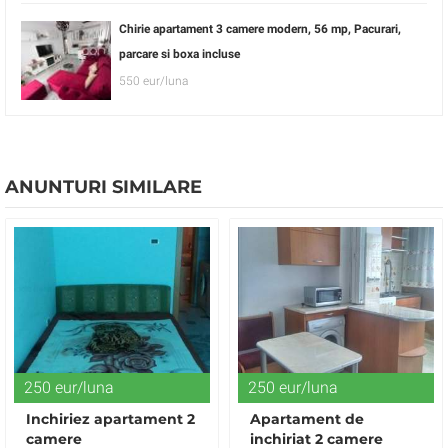
Chirie apartament 3 camere modern, 56 mp, Pacurari,
parcare si boxa incluse
550 eur/luna
ANUNTURI SIMILARE
250 eur/luna
250 eur/luna
Inchiriez apartament 2
Apartament de
camere
inchiriat 2 camere