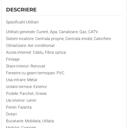
DESCRIERE
Specificatii Utilitati
Utilitati generale: Curent, Apa, Canalizare, Gaz, CATV
Sistem incalzire: Centrala proprie, Centrala imobil, Calorifere
Climatizare: Aer conditionat
Acces internet: Cablu, Fibra optica
Finisaje
Stare interior: Renovat
Ferestre cu geam termopan: PVC
Usa intrare: Metal
Izolatii termice: Exterior
Podele: Parchet, Gresie
Usi interior: Lemn
Pereti: Faianta
Dotari
Bucatarie: Mobilata, Utilata
Mobilat: Complet