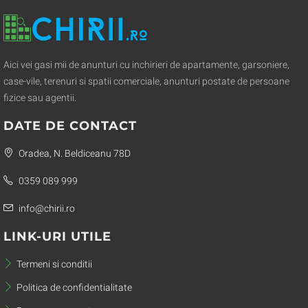
Aici vei gasi mii de anunturi cu inchirieri de apartamente, garsoniere,
case-vile, terenuri si spatii comerciale, anunturi postate de persoane
fizice sau agentii.
DATE DE CONTACT
Oradea, N. Beldiceanu 78D
0359 089 999
info@chirii.ro
LINK-URI UTILE
Termeni si conditii
Politica de confidentialitate