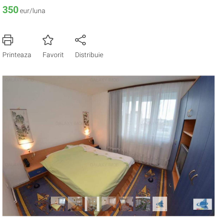
350
eur/luna
Printeaza
Favorit
Distribuie