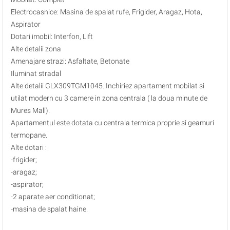
Electrocasnice: Masina de spalat rufe, Frigider, Aragaz, Hota,
Aspirator
Dotari imobil: Interfon, Lift
Alte detalii zona
Amenajare strazi: Asfaltate, Betonate
Iluminat stradal
Alte detalii GLX309TGM1045. Inchiriez apartament mobilat si
utilat modern cu 3 camere in zona centrala ( la doua minute de
Mures Mall).
Apartamentul este dotata cu centrala termica proprie si geamuri
termopane.
Alte dotari :
-frigider;
-aragaz;
-aspirator;
-2 aparate aer conditionat;
-masina de spalat haine.