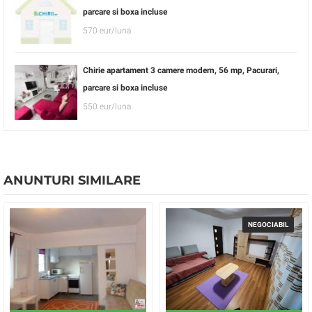
parcare si boxa incluse
570 eur/luna
Chirie apartament 3 camere modern, 56 mp, Pacurari,
parcare si boxa incluse
550 eur/luna
ANUNTURI SIMILARE
NEGOCIABIL