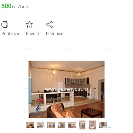
500
eur/luna
Printeaza
Favorit
Distribuie