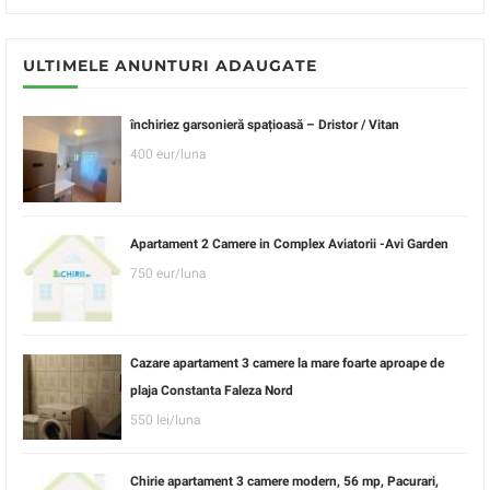
ULTIMELE ANUNTURI ADAUGATE
închiriez garsonieră spațioasă – Dristor / Vitan
400 eur/luna
Apartament 2 Camere in Complex Aviatorii -Avi Garden
750 eur/luna
Cazare apartament 3 camere la mare foarte aproape de
plaja Constanta Faleza Nord
550 lei/luna
Chirie apartament 3 camere modern, 56 mp, Pacurari,