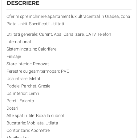
DESCRIERE
Oferim spre inchiriere apartament lux ultracentral in Oradea, zona
Piata Unirii. Specificatii Utilitati
Utilitati generale: Curent, Apa, Canalizare, CATV, Telefon
international
Sistem incalzire: Calorifere
Finisaje
Stare interior: Renovat
Ferestre cu geam termopan: PVC
Usa intrare: Metal
Podele: Parchet, Gresie
Usi interior: Lemn
Pereti: Faianta
Dotari
Alte spatii utile: Boxa la subsol
Bucatarie: Mobilata, Utilata
Contorizare: Apometre
Mobilat: Lux