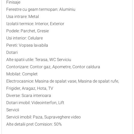
Finisaje
Ferestre cu geam termopan: Aluminiu
Usa intrare: Metal
Izolatii termice: Interior, Exterior
Podele: Parchet, Gresie
Usi interior: Celulare
Pereti: Vopsea lavabila
Dotari
Alte spatii utile: Terasa, WC Serviciu
Contorizare: Contor gaz, Apometre, Contor caldura
Mobilat: Complet
Electrocasnice: Masina de spalat vase, Masina de spalat rufe,
Frigider, Aragaz, Hota, TV
Diverse: Scara interioara
Dotari imobil: Videointerfon, Lift
Servicii
Servicii imobil: Paza, Supraveghere video
Alte detalii pret Comision: 50%