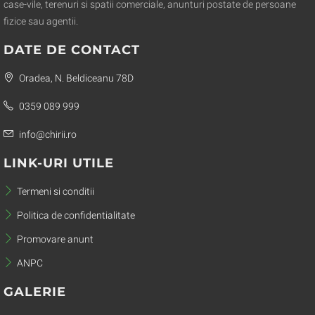
case-vile, terenuri si spatii comerciale, anunturi postate de persoane
fizice sau agentii.
DATE DE CONTACT
Oradea, N. Beldiceanu 78D
0359 089 999
info@chirii.ro
LINK-URI UTILE
Termeni si conditii
Politica de confidentialitate
Promovare anunt
ANPC
GALERIE