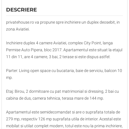
DESCRIERE
privatehouse.ro va propune spre inchiriere un duplex deosebit, in
zona Aviatiei.
Inchiriere duplex 4 camere Aviatiei, complex City Point, langa
Permise Auto Pipera, bloc 2017. Apartamentul este situat la etajul
11 din 11, are 4 camere, 3 bai, 2 terase si este dispus astfel:
Parter: Living open space cu bucataria, baie de serviciu, balcon 10
mp.
Etaj: Birou, 2 dormitoare cu pat matrimonial si dressing, 2 bai cu
cabina de dus, camera tehnica, terasa mare de 144 mp.
Apartamentul este semidecomandat si are o suprafata totala de
279 mp, respectiv 126 mp suprafata utila de interior. Acestal este
mobilat si utilat complet modern, totul este nou la prima inchiriere,