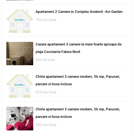
Apartament 2 Camere in Complex Aviatorii -Avi Garden
750 eur/luna
Cazare apartament 3 camere la mare foarte aproape de
plaja Constanta Faleza Nord
550 lei/luna
Chirie apartament 3 camere modern, 56 mp, Pacurari,
parcare si boxa incluse
570 eur/luna
Chirie apartament 3 camere modern, 56 mp, Pacurari,
parcare si boxa incluse
550 eur/luna