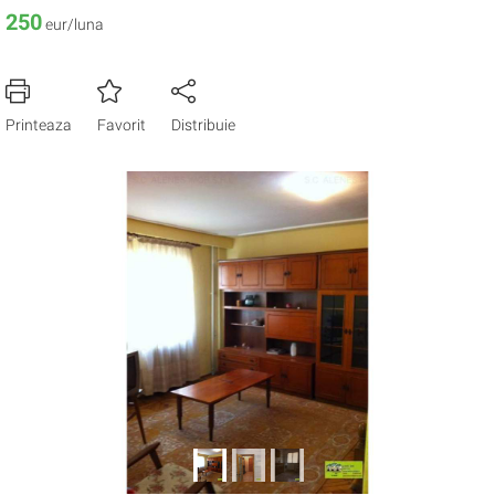
250
eur/luna
Printeaza
Favorit
Distribuie