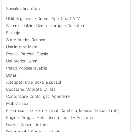
Specificatii Utilitati
Utilitati generale: Curent, Apa, Gaz, CATV
Sistem incalzire: Centrala proprie, Calorifere
Finisaje
Stare interior: Renovat
Usa intrare: Metal
Podele: Parchet, Gresie
Usi interior: Lemn
Pereti: Vopsea lavabila
Dotari
Alte spatii utile: Boxa la subsol
Bucatarie: Mobilata, Utilata
Contorizare: Contor gaz, Apometre
Mobilat: Lux
Electrocasnice: Fier de calcat, Cafetiera, Masina de spalat rufe,
Frigider, Aragaz, Hota, Uscator par, TV, Aspirator
Diverse: Senzor de fum
Dotari imobil: Curte, Uscatorie