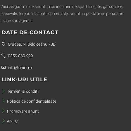
Aici vei gasi mii de anunturi cu inchirieri de apartamente, garsoniere,
case-vile, terenuri si spatii comerciale, anunturi postate de persoane
fizice sau agentii.
DATE DE CONTACT
Oradea, N. Beldiceanu 78D
0359 089 999
info@chirii.ro
LINK-URI UTILE
Termeni si conditii
Politica de confidentialitate
Promovare anunt
ANPC