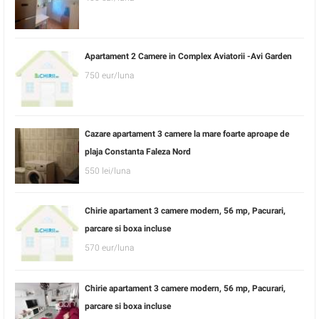
Apartament 2 Camere in Complex Aviatorii -Avi Garden
750 eur/luna
Cazare apartament 3 camere la mare foarte aproape de
plaja Constanta Faleza Nord
550 lei/luna
Chirie apartament 3 camere modern, 56 mp, Pacurari,
parcare si boxa incluse
570 eur/luna
Chirie apartament 3 camere modern, 56 mp, Pacurari,
parcare si boxa incluse