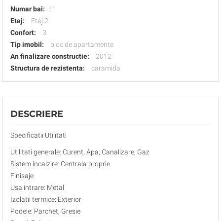
Numar bai:
:
1
Etaj:
Etaj 2
Confort:
3
Tip imobil:
bloc de apartamente
An finalizare constructie:
2012
Structura de rezistenta:
caramida
DESCRIERE
Specificatii Utilitati
Utilitati generale: Curent, Apa, Canalizare, Gaz
Sistem incalzire: Centrala proprie
Finisaje
Usa intrare: Metal
Izolatii termice: Exterior
Podele: Parchet, Gresie