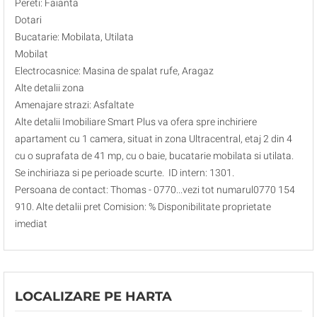
Pereti: Faianta
Dotari
Bucatarie: Mobilata, Utilata
Mobilat
Electrocasnice: Masina de spalat rufe, Aragaz
Alte detalii zona
Amenajare strazi: Asfaltate
Alte detalii Imobiliare Smart Plus va ofera spre inchiriere
apartament cu 1 camera, situat in zona Ultracentral, etaj 2 din 4
cu o suprafata de 41 mp, cu o baie, bucatarie mobilata si utilata.
Se inchiriaza si pe perioade scurte. ID intern: 1301.
Persoana de contact: Thomas - 0770...vezi tot numarul0770 154
910. Alte detalii pret Comision: % Disponibilitate proprietate
imediat
LOCALIZARE PE HARTA