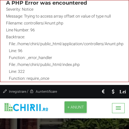
A PHP Error was encountered
Severity: Notice
Message: Trying to access array offset on value of type null
Filename: controllers/Anunt.php
Line Number: 96
Backtrace:
File: /home/chirii/public_html/application/controllers/Anunt.php
Line: 96
Function: _error_handler
File: /home/chirii/public_html/index.php
Line: 322
Function: require_once
/
Lei
Inregistrare
Auntentificare
+ ANUNT