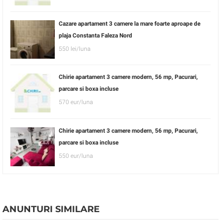
Cazare apartament 3 camere la mare foarte aproape de
plaja Constanta Faleza Nord
550 lei/luna
Chirie apartament 3 camere modern, 56 mp, Pacurari,
parcare si boxa incluse
570 eur/luna
Chirie apartament 3 camere modern, 56 mp, Pacurari,
parcare si boxa incluse
550 eur/luna
ANUNTURI SIMILARE