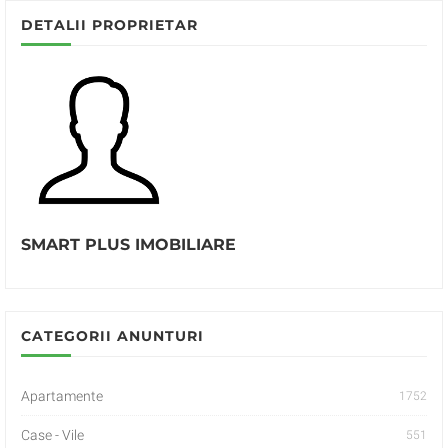
DETALII PROPRIETAR
SMART PLUS IMOBILIARE
CATEGORII ANUNTURI
Apartamente
1752
Case - Vile
551