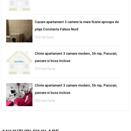
Cazare apartament 3 camere la mare foarte aproape de
plaja Constanta Faleza Nord
550 lei/luna
Chirie apartament 3 camere modern, 56 mp, Pacurari,
parcare si boxa incluse
570 eur/luna
Chirie apartament 3 camere modern, 56 mp, Pacurari,
parcare si boxa incluse
550 eur/luna