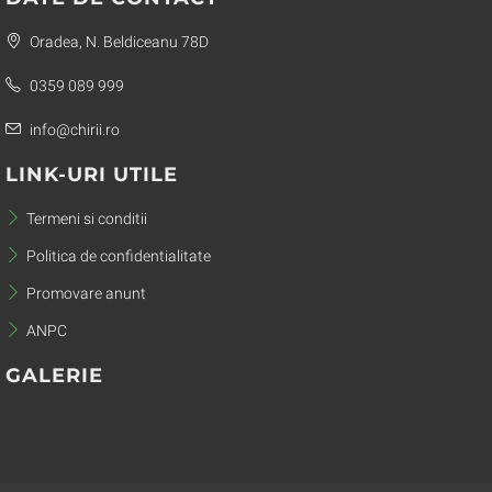
Oradea, N. Beldiceanu 78D
0359 089 999
info@chirii.ro
LINK-URI UTILE
Termeni si conditii
Politica de confidentialitate
Promovare anunt
ANPC
GALERIE