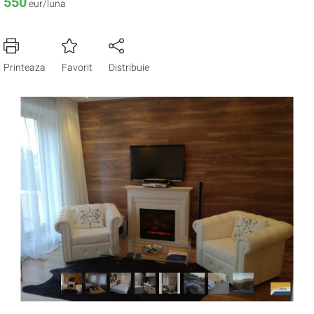
550
eur/luna
Printeaza
Favorit
Distribuie