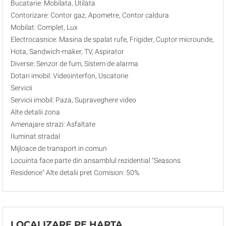
Bucatarie: Mobilata, Utilata
Contorizare: Contor gaz, Apometre, Contor caldura
Mobilat: Complet, Lux
Electrocasnice: Masina de spalat rufe, Frigider, Cuptor microunde,
Hota, Sandwich-maker, TV, Aspirator
Diverse: Senzor de fum, Sistem de alarma
Dotari imobil: Videointerfon, Uscatorie
Servicii
Servicii imobil: Paza, Supraveghere video
Alte detalii zona
Amenajare strazi: Asfaltate
Iluminat stradal
Mijloace de transport in comun
Locuinta face parte din ansamblul rezidential "Seasons
Residence" Alte detalii pret Comision: 50%
LOCALIZARE PE HARTA