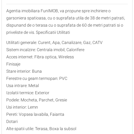
Agentia imobiliara FunIMOB, va propune spre inchiriere o
garsoniera spatioasa, cu o suprafata utila de 38 de metri patrati,
dispunand de o terasa cu o suprafata de 60 de metri patrati si o
priveliste de vis. Specificatii Utilitati
Utilitati generale: Curent, Apa, Canalizare, Gaz, CATV
Sistem incalzire: Centrala imobil, Calorifere
Acces internet: Fibra optica, Wireless
Finisaje
Stare interior: Buna
Ferestre cu geam termopan: PVC
Usa intrare: Metal
Izolatii termice: Exterior
Podele: Mocheta, Parchet, Gresie
Usi interior: Lemn
Pereti: Vopsea lavabila, Faianta
Dotari
Alte spatii utile: Terasa, Boxa la subsol