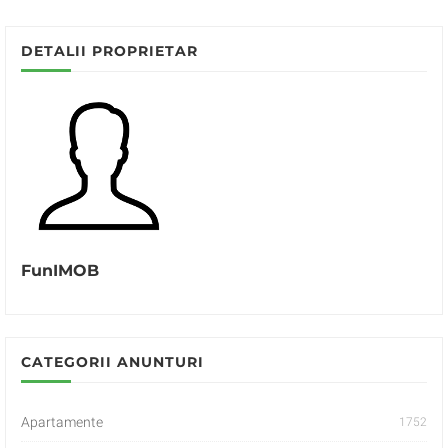
DETALII PROPRIETAR
FunIMOB
CATEGORII ANUNTURI
Apartamente
1752