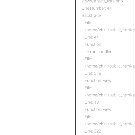
views/anunt_lista.php
Line Number: 44
Backtrace:
File:
/home/chirii/public_html/a
Line: 44
Function:
_error_handler
File:
/home/chirii/public_html/
Line: 318
Function: view
File:
/home/chirii/public_html/a
Line: 131
Function: view
File:
/home/chirii/public_html/
Line: 322