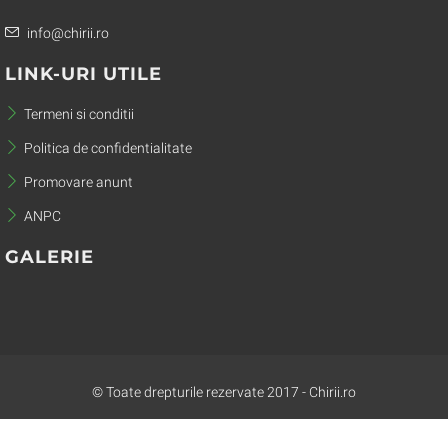
info@chirii.ro
LINK-URI UTILE
Termeni si conditii
Politica de confidentialitate
Promovare anunt
ANPC
GALERIE
© Toate drepturile rezervate 2017 - Chirii.ro