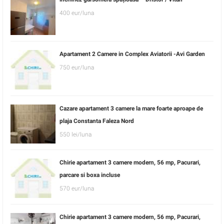
400 eur/luna
Apartament 2 Camere in Complex Aviatorii -Avi Garden
750 eur/luna
Cazare apartament 3 camere la mare foarte aproape de
plaja Constanta Faleza Nord
550 lei/luna
Chirie apartament 3 camere modern, 56 mp, Pacurari,
parcare si boxa incluse
570 eur/luna
Chirie apartament 3 camere modern, 56 mp, Pacurari,