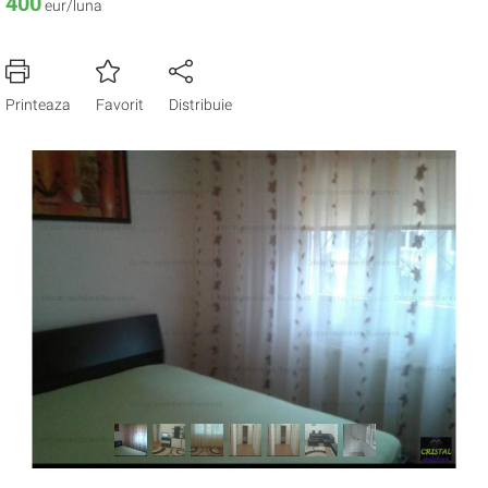
400
eur/luna
Printeaza
Favorit
Distribuie