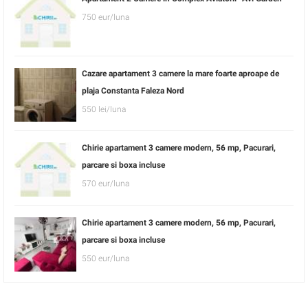
750 eur/luna
Cazare apartament 3 camere la mare foarte aproape de
plaja Constanta Faleza Nord
550 lei/luna
Chirie apartament 3 camere modern, 56 mp, Pacurari,
parcare si boxa incluse
570 eur/luna
Chirie apartament 3 camere modern, 56 mp, Pacurari,
parcare si boxa incluse
550 eur/luna