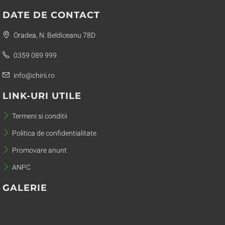
DATE DE CONTACT
Oradea, N. Beldiceanu 78D
0359 089 999
info@chirii.ro
LINK-URI UTILE
Termeni si conditii
Politica de confidentialitate
Promovare anunt
ANPC
GALERIE