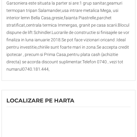
Garsoniera este situata la parter si are:1 grup sanitar,geamuri
termopan tripan Salamander,usa intrare metalica Mega, usi
interior lemn Bella Casa,gresie,faianta Piastrelle,parchet
stratificat,centrala termica Immergas, granit pe casa scarii.Blocul
dispune de lift Schindler.Lucrarile de constructie si finisajele se vor
finaliza in luna ianuarie 2018.Se pot face vizionari oricand .Ideal
pentru investitie,chiriile sunt foarte mari in zona.Se accepta credit
ipotecar , precum si Prima Casa,pentru plata cash (achizitie
directa) se acorda discount suplimentar.Telefon 0740...vezi tot
numarul0740.181.444,
LOCALIZARE PE HARTA