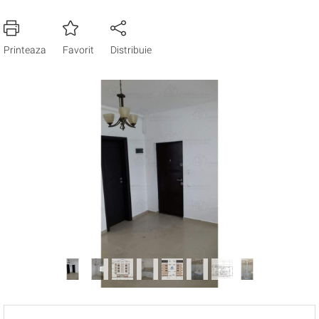
Printeaza
Favorit
Distribuie