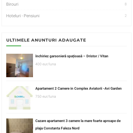
Birouri
8
Hoteluri - Pensiuni
2
ULTIMELE ANUNTURI ADAUGATE
închiriez garsonieră spațioasă – Dristor / Vitan
400 eur/luna
Apartament 2 Camere in Complex Aviatorii -Avi Garden
750 eur/luna
Cazare apartament 3 camere la mare foarte aproape de
plaja Constanta Faleza Nord