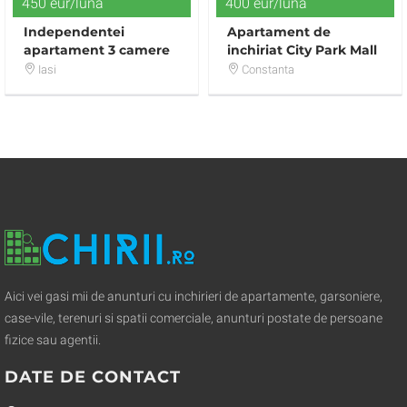
450 eur/luna
400 eur/luna
Independentei
Apartament de
apartament 3 camere
inchiriat City Park Mall
decomandat
Iasi
Constanta
Aici vei gasi mii de anunturi cu inchirieri de apartamente, garsoniere,
case-vile, terenuri si spatii comerciale, anunturi postate de persoane
fizice sau agentii.
DATE DE CONTACT