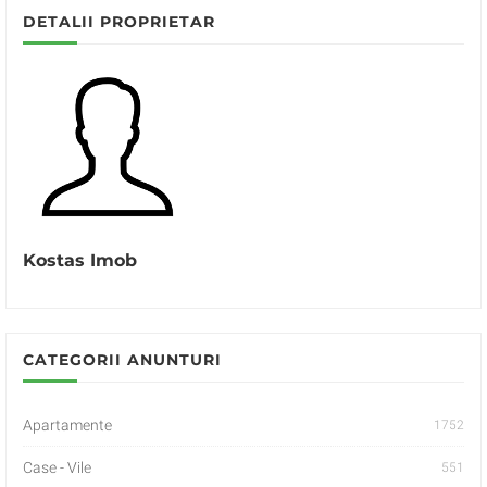
DETALII PROPRIETAR
Kostas Imob
CATEGORII ANUNTURI
Apartamente
1752
Case - Vile
551