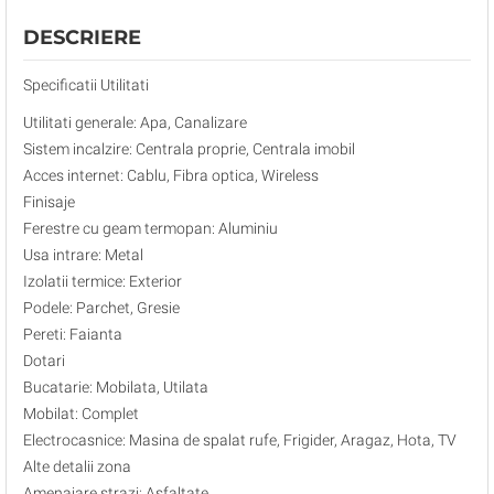
DESCRIERE
Specificatii Utilitati
Utilitati generale: Apa, Canalizare
Sistem incalzire: Centrala proprie, Centrala imobil
Acces internet: Cablu, Fibra optica, Wireless
Finisaje
Ferestre cu geam termopan: Aluminiu
Usa intrare: Metal
Izolatii termice: Exterior
Podele: Parchet, Gresie
Pereti: Faianta
Dotari
Bucatarie: Mobilata, Utilata
Mobilat: Complet
Electrocasnice: Masina de spalat rufe, Frigider, Aragaz, Hota, TV
Alte detalii zona
Amenajare strazi: Asfaltate