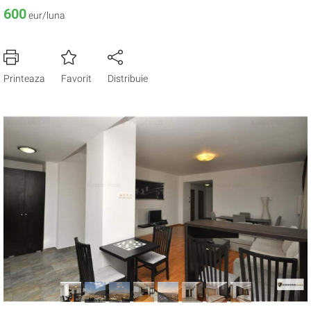
600
eur/luna
Printeaza
Favorit
Distribuie