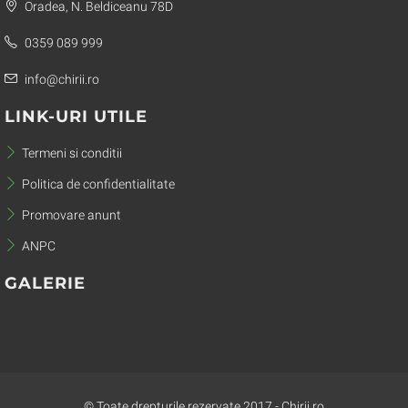
Oradea, N. Beldiceanu 78D
0359 089 999
info@chirii.ro
LINK-URI UTILE
Termeni si conditii
Politica de confidentialitate
Promovare anunt
ANPC
GALERIE
© Toate drepturile rezervate 2017 - Chirii.ro