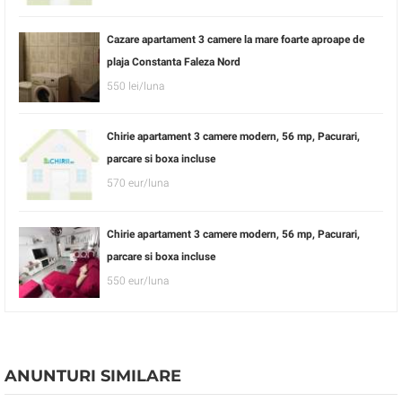
Cazare apartament 3 camere la mare foarte aproape de
plaja Constanta Faleza Nord
550 lei/luna
Chirie apartament 3 camere modern, 56 mp, Pacurari,
parcare si boxa incluse
570 eur/luna
Chirie apartament 3 camere modern, 56 mp, Pacurari,
parcare si boxa incluse
550 eur/luna
ANUNTURI SIMILARE