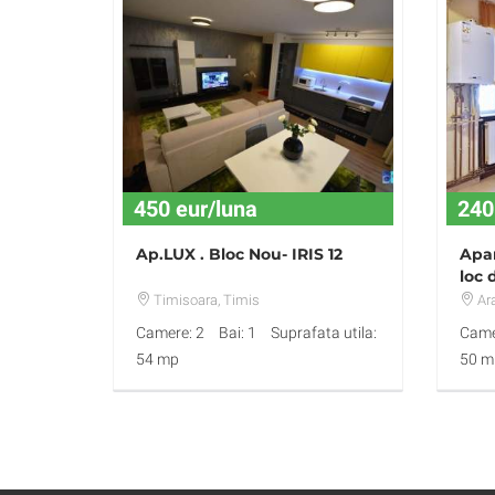
450 eur/luna
240
Ap.LUX . Bloc Nou- IRIS 12
Apar
loc 
Ara
Timisoara
, Timis
Ar
Camere: 2
Bai: 1
Suprafata utila:
Came
54 mp
50 m