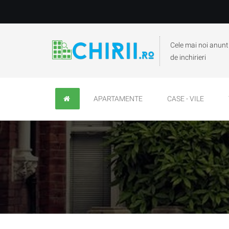
Cele mai noi anunt
de inchirieri
APARTAMENTE
CASE - VILE