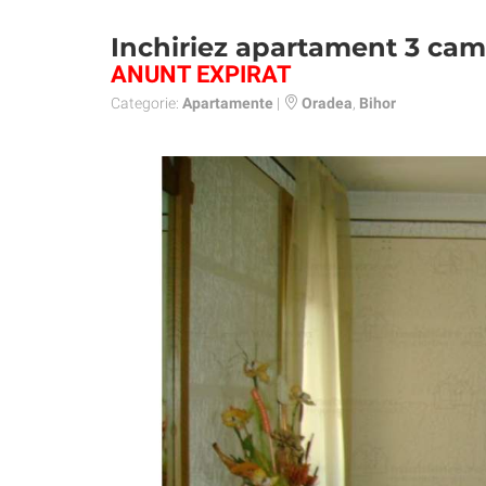
Inchiriez apartament 3 cam
ANUNT EXPIRAT
Categorie:
Apartamente
|
Oradea
,
Bihor