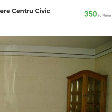
ere Centru Civic
350
eur/luna