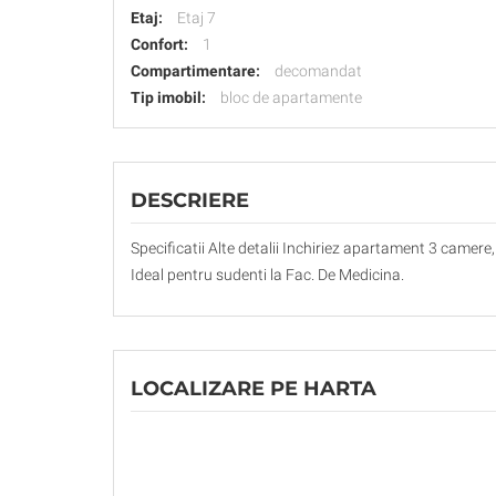
Etaj:
Etaj 7
Confort:
1
Compartimentare:
decomandat
Tip imobil:
bloc de apartamente
DESCRIERE
Specificatii Alte detalii Inchiriez apartament 3 camere,
Ideal pentru sudenti la Fac. De Medicina.
LOCALIZARE PE HARTA