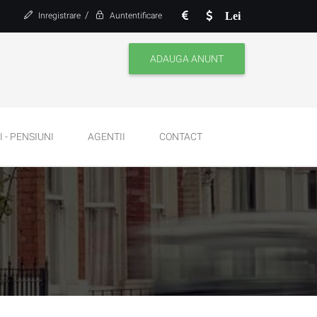
/
Lei
Inregistrare
Auntentificare
ADAUGA ANUNT
 - PENSIUNI
AGENTII
CONTACT