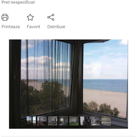
Pret nespecificat
Printeaza
Favorit
Distribuie