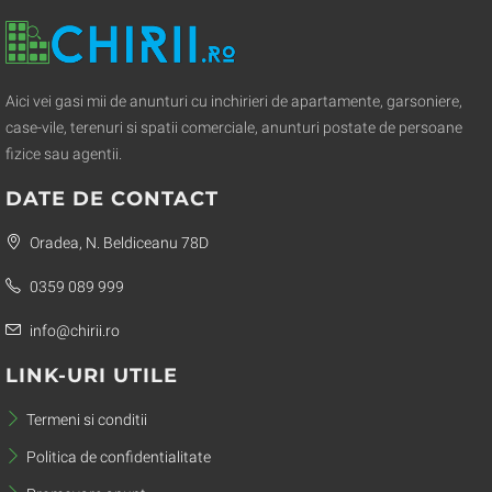
Aici vei gasi mii de anunturi cu inchirieri de apartamente, garsoniere,
case-vile, terenuri si spatii comerciale, anunturi postate de persoane
fizice sau agentii.
DATE DE CONTACT
Oradea, N. Beldiceanu 78D
0359 089 999
info@chirii.ro
LINK-URI UTILE
Termeni si conditii
Politica de confidentialitate