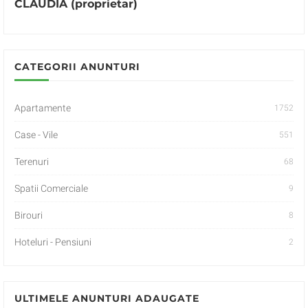
CLAUDIA (proprietar)
CATEGORII ANUNTURI
Apartamente
1752
Case - Vile
551
Terenuri
68
Spatii Comerciale
9
Birouri
8
Hoteluri - Pensiuni
2
ULTIMELE ANUNTURI ADAUGATE