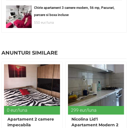
Chirie apartament 3 camere modern, 56 mp, Pacurari,
parcare si boxa incluse
550 eur/luna
ANUNTURI SIMILARE
0 eur/luna
299 eur/luna
Apartament 2 camere
Nicolina Lid'l
impecabila
Apartament Modern 2