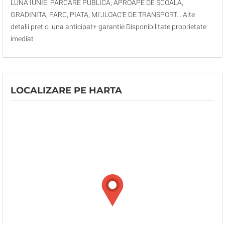
LUNA IUNIE. PARCARE PUBLICA, APROAPE DE SCOALA,
GRADINITA, PARC, PIATA, MI'JLOAC'E DE TRANSPORT... Alte
detalii pret o luna anticipat+ garantie Disponibilitate proprietate
imediat
LOCALIZARE PE HARTA