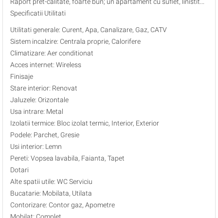
Raport pret-calitate, foarte bun; un apartament cu suflet, linistit...
Specificatii Utilitati
Utilitati generale: Curent, Apa, Canalizare, Gaz, CATV
Sistem incalzire: Centrala proprie, Calorifere
Climatizare: Aer conditionat
Acces internet: Wireless
Finisaje
Stare interior: Renovat
Jaluzele: Orizontale
Usa intrare: Metal
Izolatii termice: Bloc izolat termic, Interior, Exterior
Podele: Parchet, Gresie
Usi interior: Lemn
Pereti: Vopsea lavabila, Faianta, Tapet
Dotari
Alte spatii utile: WC Serviciu
Bucatarie: Mobilata, Utilata
Contorizare: Contor gaz, Apometre
Mobilat: Complet