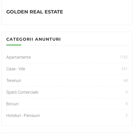
GOLDEN REAL ESTATE
CATEGORII ANUNTURI
Apartamente
1752
Case - Vile
551
Terenuri
68
Spatii Comerciale
9
Birouri
8
Hoteluri - Pensiuni
2