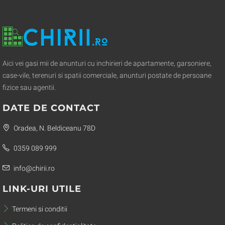
Aici vei gasi mii de anunturi cu inchirieri de apartamente, garsoniere,
case-vile, terenuri si spatii comerciale, anunturi postate de persoane
fizice sau agentii.
DATE DE CONTACT
Oradea, N. Beldiceanu 78D
0359 089 999
info@chirii.ro
LINK-URI UTILE
Termeni si conditii