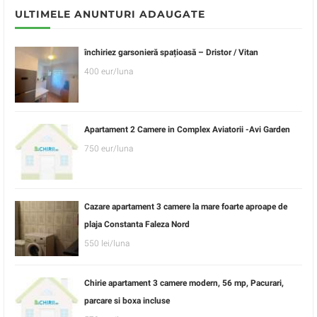
ULTIMELE ANUNTURI ADAUGATE
închiriez garsonieră spațioasă – Dristor / Vitan
400 eur/luna
Apartament 2 Camere in Complex Aviatorii -Avi Garden
750 eur/luna
Cazare apartament 3 camere la mare foarte aproape de
plaja Constanta Faleza Nord
550 lei/luna
Chirie apartament 3 camere modern, 56 mp, Pacurari,
parcare si boxa incluse