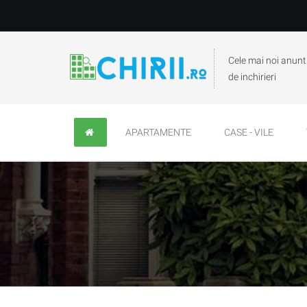
Cele mai noi anunt
de inchirieri
APARTAMENTE
CASE - VILE