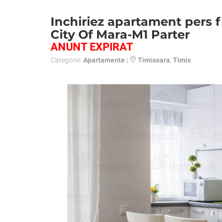
Inchiriez apartament pers fi
City Of Mara-M1 Parter
ANUNT EXPIRAT
Categorie:
Apartamente
|
Timisoara
,
Timis