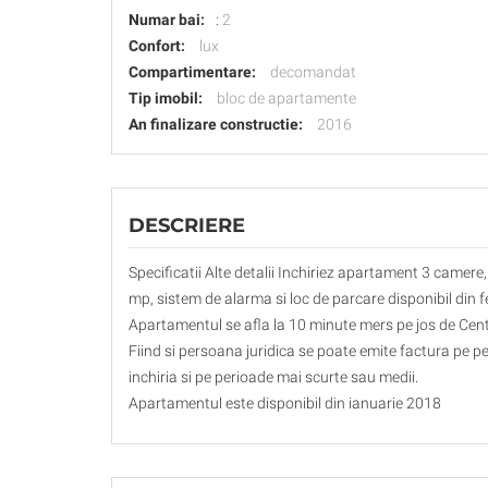
Numar bai:
:
2
Confort:
lux
Compartimentare:
decomandat
Tip imobil:
bloc de apartamente
An finalizare constructie:
2016
DESCRIERE
Specificatii Alte detalii Inchiriez apartament 3 camere
mp, sistem de alarma si loc de parcare disponibil din 
Apartamentul se afla la 10 minute mers pe jos de Centr
Fiind si persoana juridica se poate emite factura pe p
inchiria si pe perioade mai scurte sau medii.
Apartamentul este disponibil din ianuarie 2018