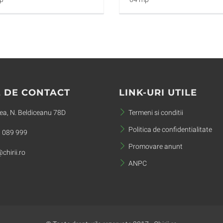
 DE CONTACT
LINK-URI UTILE
a, N. Beldiceanu 78D
Termeni si conditii
Politica de confidentialitate
 089 999
Promovare anunt
chirii.ro
ANPC