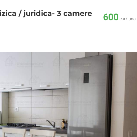
zica / juridica- 3 camere
600
eur/luna