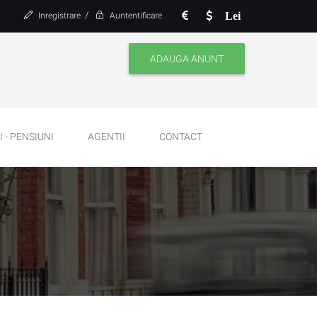
/
Lei
Inregistrare
Auntentificare
ADAUGA ANUNT
 - PENSIUNI
AGENTII
CONTACT