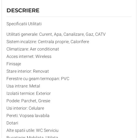
DESCRIERE
Specificatii Utilitati
Utilitati generale: Curent, Apa, Canalizare, Gaz, CATV
Sistem incalzire: Centrala proprie, Calorifere
Climatizare: Aer conditionat
Acces internet: Wireless
Finisaje
Stare interior: Renovat
Ferestre cu geam termopan: PVC
Usa intrare: Metal
Izolatii termice: Exterior
Podele: Parchet, Gresie
Usi interior: Celulare
Pereti: Vopsea lavabila
Dotari
Alte spatii utile: WC Serviciu
Bucatarie: Mobilata, Utilata