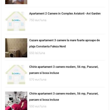
Apartament 2 Camere in Complex Aviatorii -Avi Garden
750 eur/luna
Cazare apartament 3 camere la mare foarte aproape de
plaja Constanta Faleza Nord
550 lei/luna
Chirie apartament 3 camere modern, 56 mp, Pacurari,
parcare si boxa incluse
570 eur/luna
Chirie apartament 3 camere modern, 56 mp, Pacurari,
parcare si boxa incluse
550 eur/luna