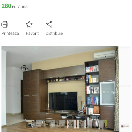
280
eur/luna
Printeaza
Favorit
Distribuie