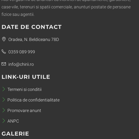
case-vile, terenuri si spatii comerciale, anunturi postate de persoane
fizice sau agentii.
DATE DE CONTACT
Oradea, N. Beldiceanu 78D
0359 089 999
info@chirii.ro
LINK-URI UTILE
Termeni si conditii
Politica de confidentialitate
Promovare anunt
ANPC
GALERIE