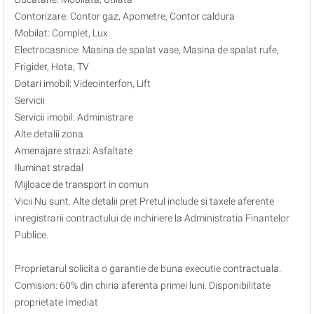
Contorizare: Contor gaz, Apometre, Contor caldura
Mobilat: Complet, Lux
Electrocasnice: Masina de spalat vase, Masina de spalat rufe,
Frigider, Hota, TV
Dotari imobil: Videointerfon, Lift
Servicii
Servicii imobil: Administrare
Alte detalii zona
Amenajare strazi: Asfaltate
Iluminat stradal
Mijloace de transport in comun
Vicii Nu sunt. Alte detalii pret Pretul include si taxele aferente
inregistrarii contractului de inchiriere la Administratia Finantelor
Publice.
Proprietarul solicita o garantie de buna executie contractuala.
Comision: 60% din chiria aferenta primei luni. Disponibilitate
proprietate Imediat