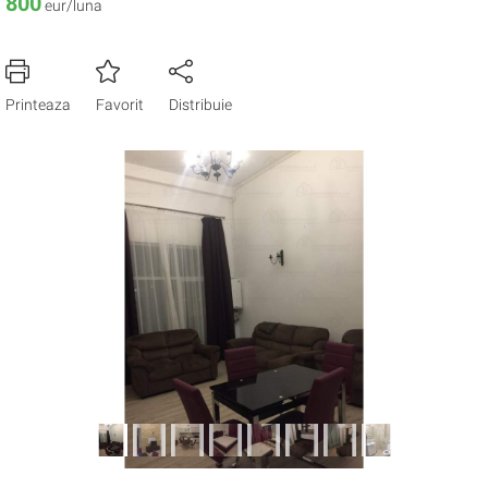
800
eur/luna
Printeaza
Favorit
Distribuie