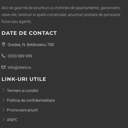
Aici vei gasi mii de anunturi cu inchirieri de apartamente, garsoniere,
case-vile, terenuri si spatii comerciale, anunturi postate de persoane
fizice sau agentii.
DATE DE CONTACT
Oradea, N. Beldiceanu 78D
0359 089 999
info@chirii.ro
LINK-URI UTILE
Termeni si conditii
Politica de confidentialitate
Promovare anunt
ANPC