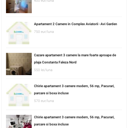
400 eur/luna
Apartament 2 Camere in Complex Aviatorii -Avi Garden
750 eur/luna
Cazare apartament 3 camere la mare foarte aproape de
plaja Constanta Faleza Nord
550 lei/luna
Chirie apartament 3 camere modern, 56 mp, Pacurari,
parcare si boxa incluse
570 eur/luna
Chirie apartament 3 camere modern, 56 mp, Pacurari,
parcare si boxa incluse