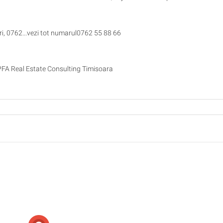
ri, 0762...vezi tot numarul0762 55 88 66
AFPFA Real Estate Consulting Timisoara