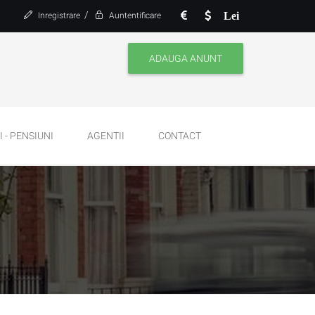
/
Lei
Inregistrare
Auntentificare
ADAUGA ANUNT
 - PENSIUNI
AGENTII
CONTACT