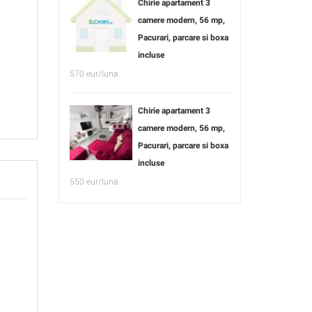
Chirie apartament 3
camere modern, 56 mp,
Pacurari, parcare si boxa
incluse
570 eur/luna
Chirie apartament 3
camere modern, 56 mp,
Pacurari, parcare si boxa
incluse
550 eur/luna