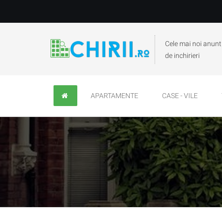
Cele mai noi anunt
de inchirieri
APARTAMENTE
CASE - VILE