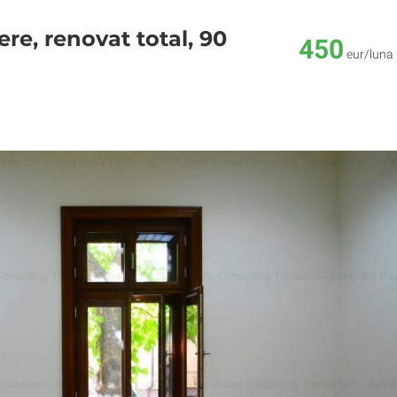
ere, renovat total, 90
450
eur/luna