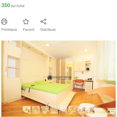
350
eur/luna
Printeaza
Favorit
Distribuie