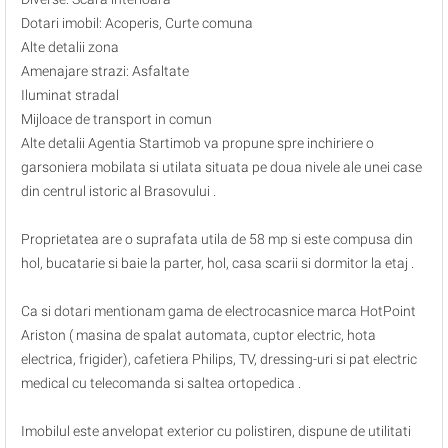
Dotari imobil: Acoperis, Curte comuna
Alte detalii zona
Amenajare strazi: Asfaltate
Iluminat stradal
Mijloace de transport in comun
Alte detalii Agentia Startimob va propune spre inchiriere o
garsoniera mobilata si utilata situata pe doua nivele ale unei case
din centrul istoric al Brasovului .
Proprietatea are o suprafata utila de 58 mp si este compusa din
hol, bucatarie si baie la parter, hol, casa scarii si dormitor la etaj .
Ca si dotari mentionam gama de electrocasnice marca HotPoint
Ariston ( masina de spalat automata, cuptor electric, hota
electrica, frigider), cafetiera Philips, TV, dressing-uri si pat electric
medical cu telecomanda si saltea ortopedica .
Imobilul este anvelopat exterior cu polistiren, dispune de utilitati