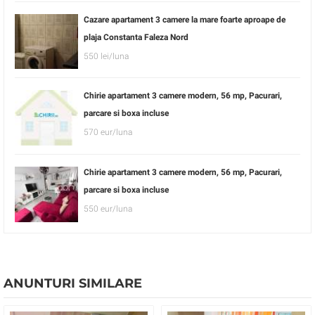
Cazare apartament 3 camere la mare foarte aproape de
plaja Constanta Faleza Nord
550 lei/luna
Chirie apartament 3 camere modern, 56 mp, Pacurari,
parcare si boxa incluse
570 eur/luna
Chirie apartament 3 camere modern, 56 mp, Pacurari,
parcare si boxa incluse
550 eur/luna
ANUNTURI SIMILARE