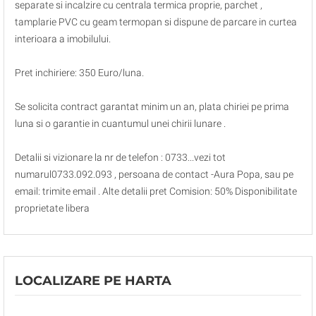
separate si incalzire cu centrala termica proprie, parchet ,
tamplarie PVC cu geam termopan si dispune de parcare in curtea
interioara a imobilului.
Pret inchiriere: 350 Euro/luna.
Se solicita contract garantat minim un an, plata chiriei pe prima
luna si o garantie in cuantumul unei chirii lunare .
Detalii si vizionare la nr de telefon : 0733...vezi tot
numarul0733.092.093 , persoana de contact -Aura Popa, sau pe
email: trimite email . Alte detalii pret Comision: 50% Disponibilitate
proprietate libera
LOCALIZARE PE HARTA