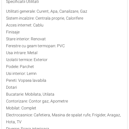
Specificatii Utilitati
Utilitati generale: Curent, Apa, Canalizare, Gaz
Sistem incalzire: Centrala proprie, Calorifere
Acces internet: Cablu
Finisaje
Stare interior: Renovat
Ferestre cu geam termopan: PVC
Usa intrare: Metal
Izolatii termice: Exterior
Podele: Parchet
Usi interior: Lemn
Pereti: Vopsea lavabila
Dotari
Bucatarie: Mobilata, Utilata
Contorizare: Contor gaz, Apometre
Mobilat: Complet
Electrocasnice: Cafetiera, Masina de spalat rufe, Frigider, Aragaz,
Hota, TV
Diverse: Scara interioara