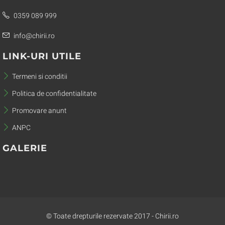
0359 089 999
info@chirii.ro
LINK-URI UTILE
Termeni si conditii
Politica de confidentialitate
Promovare anunt
ANPC
GALERIE
© Toate drepturile rezervate 2017 - Chirii.ro