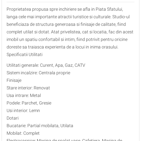
Proprietatea propusa spre inchiriere se afla in Piata Sfatului,
langa cele mai importante atractii turistice si culturale. Studio-ul
beneficiaza de structura generoasa si finisaje de calitate, fiind
complet utilat si dotat. Atat privelistea, cat si locatia, fac din acest
imobil un spatiu confortabil si intim, fiind potrivit pentru oricine
doreste sa traiasca experienta de a locui in inima orasului.
Specificatii Utilitati
Utilitati generale: Curent, Apa, Gaz, CATV
Sistem incalzire: Centrala proprie
Finisaje
Stare interior: Renovat
Usa intrare: Metal
Podele: Parchet, Gresie
Usi interior: Lemn
Dotari
Bucatarie: Partial mobilata, Utilata
Mobilat: Complet
Electrocasnice: Masina de spalat vase, Cafetiera, Masina de