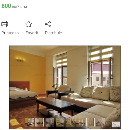
800
eur/luna
Printeaza
Favorit
Distribuie