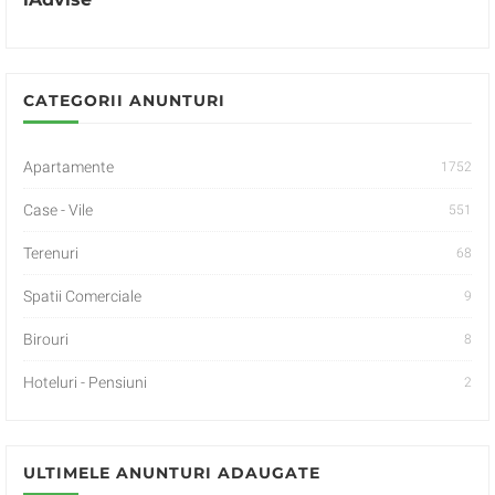
CATEGORII ANUNTURI
Apartamente
1752
Case - Vile
551
Terenuri
68
Spatii Comerciale
9
Birouri
8
Hoteluri - Pensiuni
2
ULTIMELE ANUNTURI ADAUGATE