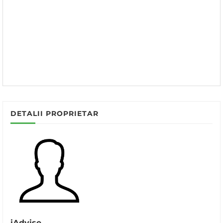
DETALII PROPRIETAR
iAdvise