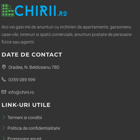
Aici vei gasi mii de anunturi cu inchirieri de apartamente, garsoniere,
case-vile, terenuri si spatii comerciale, anunturi postate de persoane
fizice sau agentii.
DATE DE CONTACT
Oradea, N. Beldiceanu 78D
0359 089 999
info@chirii.ro
LINK-URI UTILE
Termeni si conditii
Politica de confidentialitate
Promovare anunt