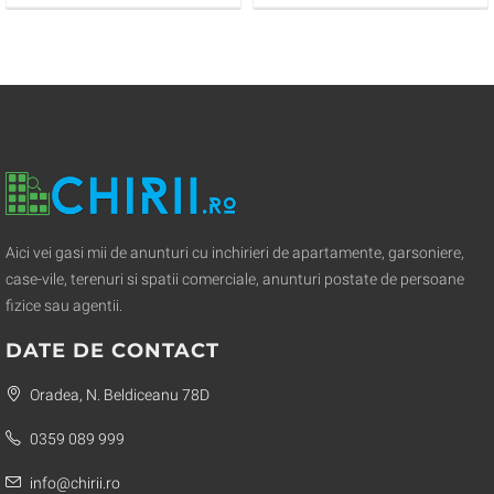
Aici vei gasi mii de anunturi cu inchirieri de apartamente, garsoniere,
case-vile, terenuri si spatii comerciale, anunturi postate de persoane
fizice sau agentii.
DATE DE CONTACT
Oradea, N. Beldiceanu 78D
0359 089 999
info@chirii.ro