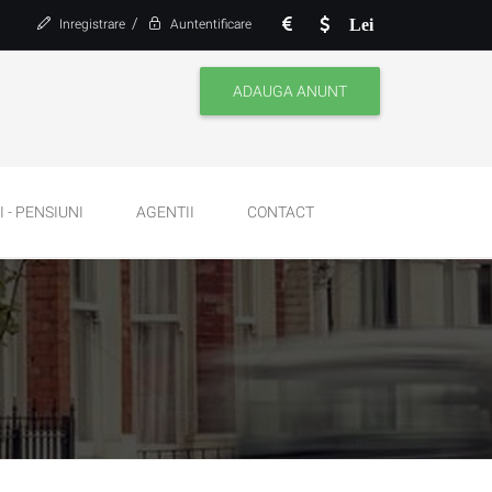
/
Lei
Inregistrare
Auntentificare
ADAUGA ANUNT
 - PENSIUNI
AGENTII
CONTACT