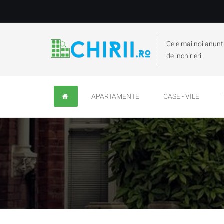
Cele mai noi anunt
de inchirieri
APARTAMENTE
CASE - VILE