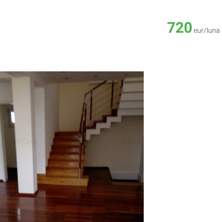
720
eur/luna