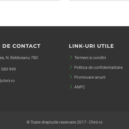
 DE CONTACT
LINK-URI UTILE
a, N. Beldiceanu 78D
Termeni si conditii
Politica de confidentialitate
 089 999
Promovare anunt
chirii.ro
ANPC
© Toate drepturile rezervate 2017 - Chirii.ro