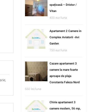
spațioasă – Dristor /
Vitan
400 eur/luna
Apartament 2 Camere in
Complex Aviatorii -Avi
Garden
750 eur/luna
Cazare apartament 3
camere la mare foarte
aproape de plaja
rie,
Constanta Faleza Nord
550 lei/luna
Chirie apartament 3
camere modern, 56 mp,