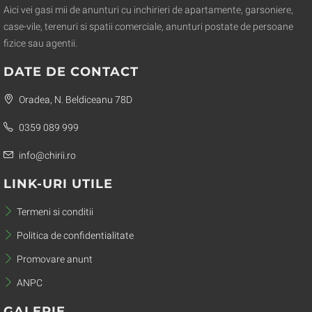
Aici vei gasi mii de anunturi cu inchirieri de apartamente, garsoniere,
case-vile, terenuri si spatii comerciale, anunturi postate de persoane
fizice sau agentii.
DATE DE CONTACT
Oradea, N. Beldiceanu 78D
0359 089 999
info@chirii.ro
LINK-URI UTILE
Termeni si conditii
Politica de confidentialitate
Promovare anunt
ANPC
GALERIE