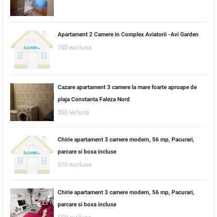
Apartament 2 Camere in Complex Aviatorii -Avi Garden
750 eur/luna
Cazare apartament 3 camere la mare foarte aproape de
plaja Constanta Faleza Nord
550 lei/luna
Chirie apartament 3 camere modern, 56 mp, Pacurari,
parcare si boxa incluse
570 eur/luna
Chirie apartament 3 camere modern, 56 mp, Pacurari,
parcare si boxa incluse