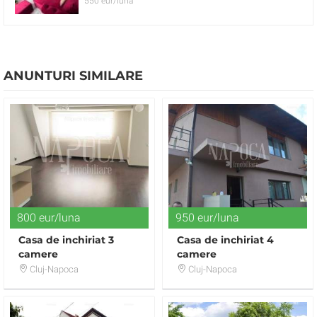
550 eur/luna
ANUNTURI SIMILARE
800 eur/luna
950 eur/luna
Casa de inchiriat 3
Casa de inchiriat 4
camere
camere
Cluj-Napoca
Cluj-Napoca