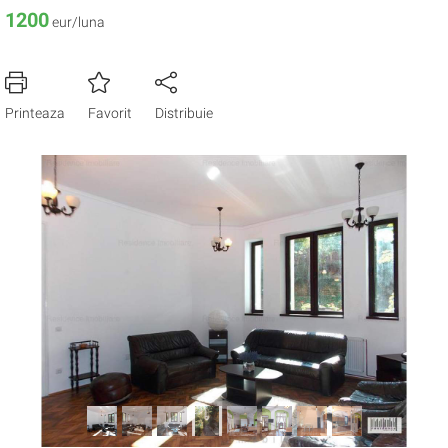
1200
eur/luna
Printeaza
Favorit
Distribuie