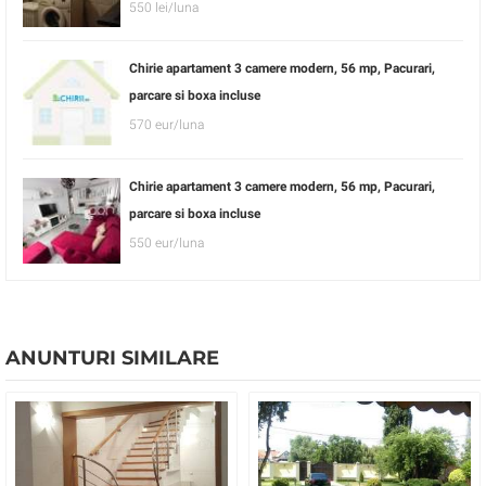
550 lei/luna
Chirie apartament 3 camere modern, 56 mp, Pacurari,
parcare si boxa incluse
570 eur/luna
Chirie apartament 3 camere modern, 56 mp, Pacurari,
parcare si boxa incluse
550 eur/luna
ANUNTURI SIMILARE