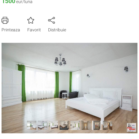
1500
eur/luna
Printeaza
Favorit
Distribuie