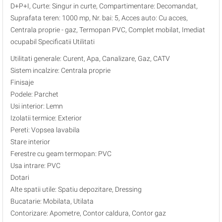
D+P+I, Curte: Singur in curte, Compartimentare: Decomandat,
Suprafata teren: 1000 mp, Nr. bai: 5, Acces auto: Cu acces,
Centrala proprie - gaz, Termopan PVC, Complet mobilat, Imediat
ocupabil Specificatii Utilitati
Utilitati generale: Curent, Apa, Canalizare, Gaz, CATV
Sistem incalzire: Centrala proprie
Finisaje
Podele: Parchet
Usi interior: Lemn
Izolatii termice: Exterior
Pereti: Vopsea lavabila
Stare interior
Ferestre cu geam termopan: PVC
Usa intrare: PVC
Dotari
Alte spatii utile: Spatiu depozitare, Dressing
Bucatarie: Mobilata, Utilata
Contorizare: Apometre, Contor caldura, Contor gaz