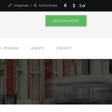
/
Lei
Inregistrare
Auntentificare
ADAUGA ANUNT
 - PENSIUNI
AGENTII
CONTACT