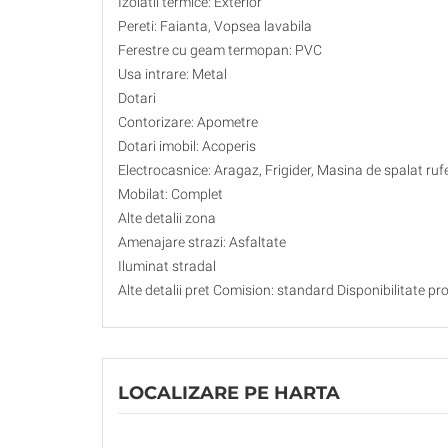
Izolatii termice: Exterior
Pereti: Faianta, Vopsea lavabila
Ferestre cu geam termopan: PVC
Usa intrare: Metal
Dotari
Contorizare: Apometre
Dotari imobil: Acoperis
Electrocasnice: Aragaz, Frigider, Masina de spalat ruf
Mobilat: Complet
Alte detalii zona
Amenajare strazi: Asfaltate
Iluminat stradal
Alte detalii pret Comision: standard Disponibilitate pr
LOCALIZARE PE HARTA