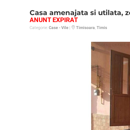
Casa amenajata si utilata, 
ANUNT EXPIRAT
Categorie:
Case - Vile
|
Timisoara
,
Timis