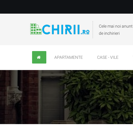
Cele mai noi anunt
de inchirieri
APARTAMENTE
CASE - VILE