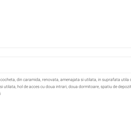
 cocheta, din caramida, renovata, amenajata si utilata, in suprafata utila 
 utilata, hol de acces cu doua intrari, doua dormitoare, spatiu de depozi
i