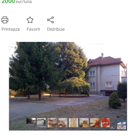
2000
eur/luna
Printeaza
Favorit
Distribuie