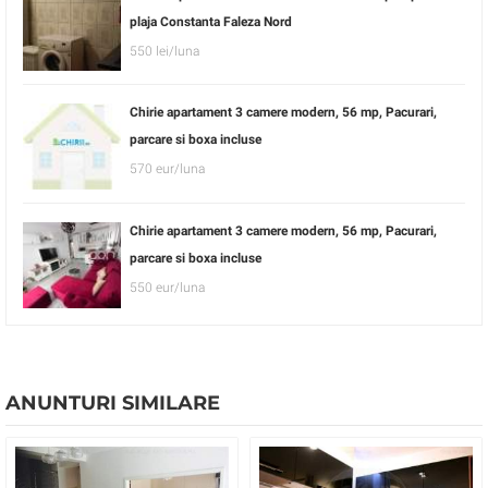
plaja Constanta Faleza Nord
550 lei/luna
Chirie apartament 3 camere modern, 56 mp, Pacurari,
parcare si boxa incluse
570 eur/luna
Chirie apartament 3 camere modern, 56 mp, Pacurari,
parcare si boxa incluse
550 eur/luna
ANUNTURI SIMILARE