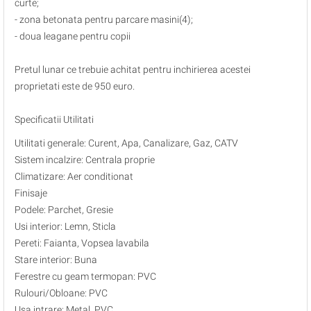
curte;
- zona betonata pentru parcare masini(4);
- doua leagane pentru copii
Pretul lunar ce trebuie achitat pentru inchirierea acestei
proprietati este de 950 euro.
Specificatii Utilitati
Utilitati generale: Curent, Apa, Canalizare, Gaz, CATV
Sistem incalzire: Centrala proprie
Climatizare: Aer conditionat
Finisaje
Podele: Parchet, Gresie
Usi interior: Lemn, Sticla
Pereti: Faianta, Vopsea lavabila
Stare interior: Buna
Ferestre cu geam termopan: PVC
Rulouri/Obloane: PVC
Usa intrare: Metal, PVC