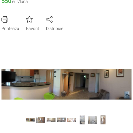
550
eur/luna
Printeaza
Favorit
Distribuie