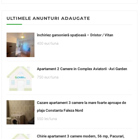
ULTIMELE ANUNTURI ADAUGATE
închiriez garsonieră spațioasă – Dristor / Vitan
400 eur/luna
Apartament 2 Camere in Complex Aviatorii -Avi Garden
750 eur/luna
Cazare apartament 3 camere la mare foarte aproape de
plaja Constanta Faleza Nord
550 lei/luna
Chirie apartament 3 camere modern, 56 mp, Pacurari,