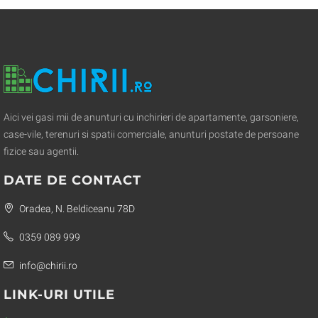
Aici vei gasi mii de anunturi cu inchirieri de apartamente, garsoniere,
case-vile, terenuri si spatii comerciale, anunturi postate de persoane
fizice sau agentii.
DATE DE CONTACT
Oradea, N. Beldiceanu 78D
0359 089 999
info@chirii.ro
LINK-URI UTILE