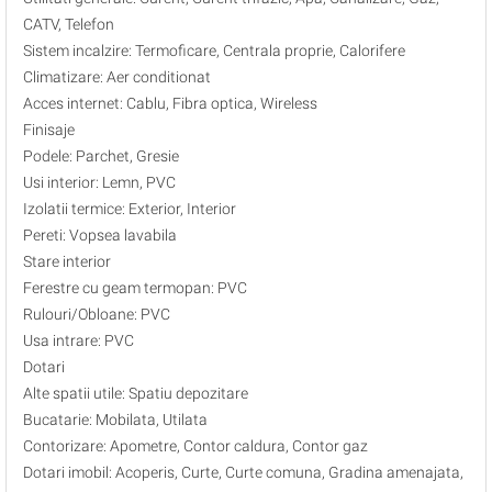
CATV, Telefon
Sistem incalzire: Termoficare, Centrala proprie, Calorifere
Climatizare: Aer conditionat
Acces internet: Cablu, Fibra optica, Wireless
Finisaje
Podele: Parchet, Gresie
Usi interior: Lemn, PVC
Izolatii termice: Exterior, Interior
Pereti: Vopsea lavabila
Stare interior
Ferestre cu geam termopan: PVC
Rulouri/Obloane: PVC
Usa intrare: PVC
Dotari
Alte spatii utile: Spatiu depozitare
Bucatarie: Mobilata, Utilata
Contorizare: Apometre, Contor caldura, Contor gaz
Dotari imobil: Acoperis, Curte, Curte comuna, Gradina amenajata,