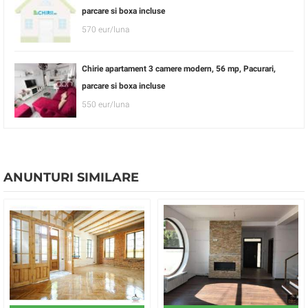
parcare si boxa incluse
570 eur/luna
Chirie apartament 3 camere modern, 56 mp, Pacurari,
parcare si boxa incluse
550 eur/luna
ANUNTURI SIMILARE