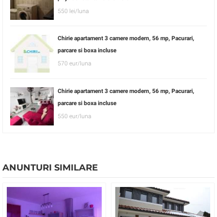
550 lei/luna
Chirie apartament 3 camere modern, 56 mp, Pacurari,
parcare si boxa incluse
570 eur/luna
Chirie apartament 3 camere modern, 56 mp, Pacurari,
parcare si boxa incluse
550 eur/luna
ANUNTURI SIMILARE