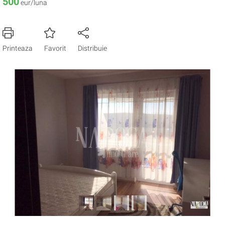
500
eur/luna
Printeaza
Favorit
Distribuie