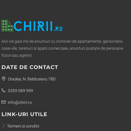
Aici vei gasi mii de anunturi cu inchirieri de apartamente, garsoniere,
case-vile, terenuri si spatii comerciale, anunturi postate de persoane
fizice sau agentii.
DATE DE CONTACT
Oradea, N. Beldiceanu 78D
0359 089 999
info@chirii.ro
LINK-URI UTILE
Termeni si conditii