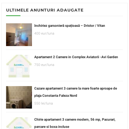
ULTIMELE ANUNTURI ADAUGATE
închiriez garsonieră spațioasă – Dristor / Vitan
400 eur/luna
Apartament 2 Camere in Complex Aviatorii -Avi Garden
750 eur/luna
Cazare apartament 3 camere la mare foarte aproape de
plaja Constanta Faleza Nord
550 lei/luna
Chirie apartament 3 camere modern, 56 mp, Pacurari,
parcare si boxa incluse