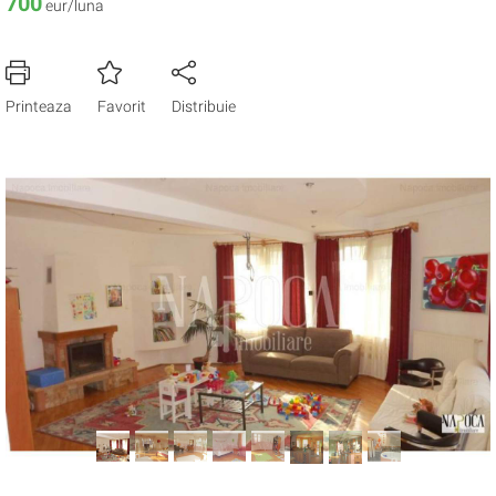
700
eur/luna
Printeaza
Favorit
Distribuie