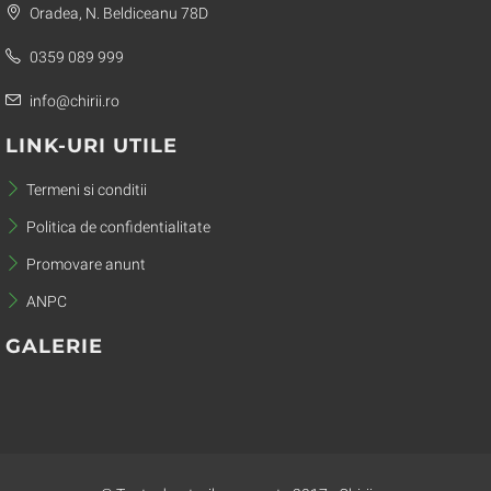
Oradea, N. Beldiceanu 78D
0359 089 999
info@chirii.ro
LINK-URI UTILE
Termeni si conditii
Politica de confidentialitate
Promovare anunt
ANPC
GALERIE