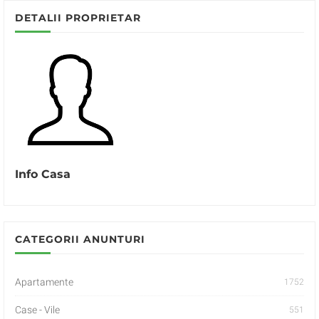
DETALII PROPRIETAR
Info Casa
CATEGORII ANUNTURI
Apartamente
1752
Case - Vile
551