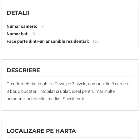
DETALII
Numar camere:
9
Numar bai:
3
Face parte dintr-un ansamblu rezidential:
Nu
DESCRIERE
Ofer de inchiriat imobil in Deva, pe 3 nivele, compus din 9 camere,
3 bai, 2 bucatarii, mobilat si utilat, ideal pentru mai multe
persoane, ocupabila imediat. Specificatii
LOCALIZARE PE HARTA