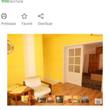
950
eur/luna
Printeaza
Favorit
Distribuie