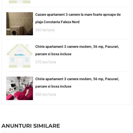
Cazare apartament 3 camere la mare foarte aproape de
plaja Constanta Faleza Nord
550 lei/luna
Chirie apartament 3 camere modern, 56 mp, Pacurari,
parcare si boxa incluse
570 eur/luna
Chirie apartament 3 camere modern, 56 mp, Pacurari,
parcare si boxa incluse
550 eur/luna
ANUNTURI SIMILARE