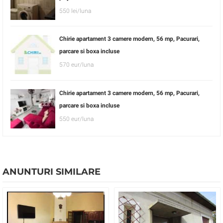
550 lei/luna
Chirie apartament 3 camere modern, 56 mp, Pacurari,
parcare si boxa incluse
570 eur/luna
Chirie apartament 3 camere modern, 56 mp, Pacurari,
parcare si boxa incluse
550 eur/luna
ANUNTURI SIMILARE