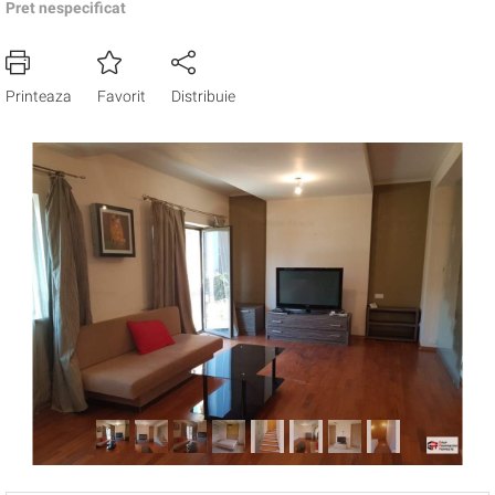
Pret nespecificat
Printeaza
Favorit
Distribuie