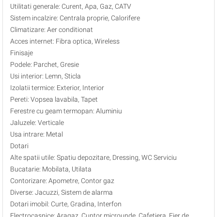
Utilitati generale: Curent, Apa, Gaz, CATV
Sistem incalzire: Centrala proprie, Calorifere
Climatizare: Aer conditionat
Acces internet: Fibra optica, Wireless
Finisaje
Podele: Parchet, Gresie
Usi interior: Lemn, Sticla
Izolatii termice: Exterior, Interior
Pereti: Vopsea lavabila, Tapet
Ferestre cu geam termopan: Aluminiu
Jaluzele: Verticale
Usa intrare: Metal
Dotari
Alte spatii utile: Spatiu depozitare, Dressing, WC Serviciu
Bucatarie: Mobilata, Utilata
Contorizare: Apometre, Contor gaz
Diverse: Jacuzzi, Sistem de alarma
Dotari imobil: Curte, Gradina, Interfon
Electrocasnice: Aragaz, Cuptor microunde, Cafetiera, Fier de