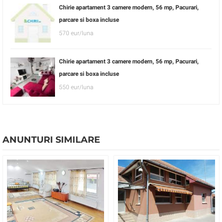
Chirie apartament 3 camere modern, 56 mp, Pacurari,
parcare si boxa incluse
570 eur/luna
Chirie apartament 3 camere modern, 56 mp, Pacurari,
parcare si boxa incluse
550 eur/luna
ANUNTURI SIMILARE