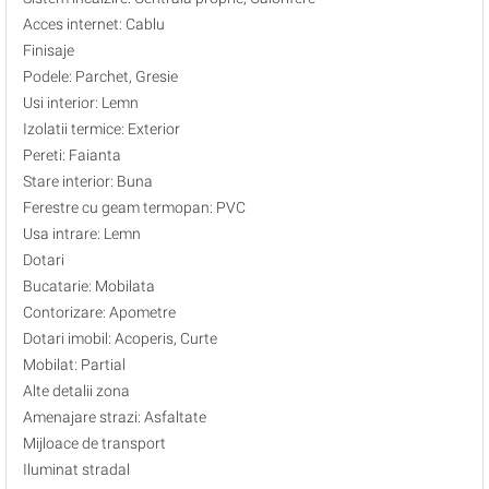
Acces internet: Cablu
Finisaje
Podele: Parchet, Gresie
Usi interior: Lemn
Izolatii termice: Exterior
Pereti: Faianta
Stare interior: Buna
Ferestre cu geam termopan: PVC
Usa intrare: Lemn
Dotari
Bucatarie: Mobilata
Contorizare: Apometre
Dotari imobil: Acoperis, Curte
Mobilat: Partial
Alte detalii zona
Amenajare strazi: Asfaltate
Mijloace de transport
Iluminat stradal