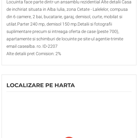
Locuinta face parte dintr-un ansamblu rezidential Alte detalii Casa
de inchiriat situata in Alba Iulia, zona Cetate - Lalelelor, compusa
din 6 camere, 2 bai, bucatarie, garaj, demisol, curte, mobilat si
utilat.Parter 240 mp, demisol 150 mp.Detalii si fotografii
suplimentare precum si intreaga oferta de case (peste 700),
apartamente si schimburi de locuinte pe site-ul agentie-trimite
email casealba. ro. ID-2207
Alte detalii pret Comision: 2%
LOCALIZARE PE HARTA