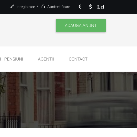
/
Lei
Inregistrare
Auntentificare
ADAUGA ANUNT
 - PENSIUNI
AGENTII
CONTACT