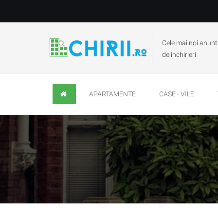
Cele mai noi anunt
de inchirieri
APARTAMENTE
CASE - VILE