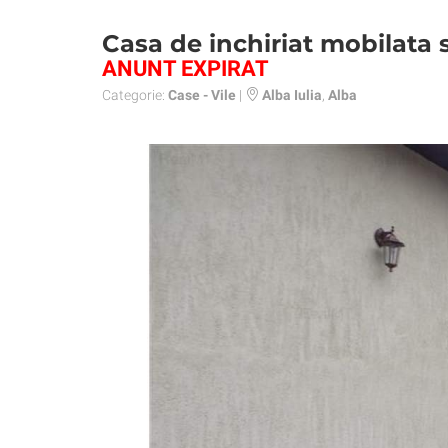
Casa de inchiriat mobilata s
ANUNT EXPIRAT
Categorie:
Case - Vile
|
Alba Iulia
,
Alba