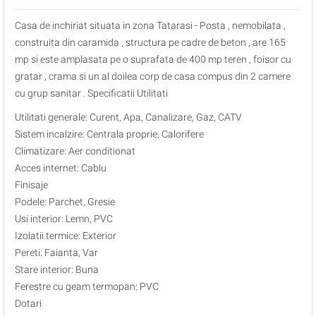
Casa de inchiriat situata in zona Tatarasi - Posta , nemobilata ,
construita din caramida , structura pe cadre de beton , are 165
mp si este amplasata pe o suprafata de 400 mp teren , foisor cu
gratar , crama si un al doilea corp de casa compus din 2 camere
cu grup sanitar . Specificatii Utilitati
Utilitati generale: Curent, Apa, Canalizare, Gaz, CATV
Sistem incalzire: Centrala proprie, Calorifere
Climatizare: Aer conditionat
Acces internet: Cablu
Finisaje
Podele: Parchet, Gresie
Usi interior: Lemn, PVC
Izolatii termice: Exterior
Pereti: Faianta, Var
Stare interior: Buna
Ferestre cu geam termopan: PVC
Dotari