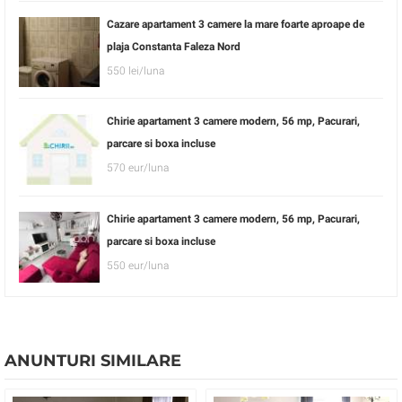
Cazare apartament 3 camere la mare foarte aproape de
plaja Constanta Faleza Nord
550 lei/luna
Chirie apartament 3 camere modern, 56 mp, Pacurari,
parcare si boxa incluse
570 eur/luna
Chirie apartament 3 camere modern, 56 mp, Pacurari,
parcare si boxa incluse
550 eur/luna
ANUNTURI SIMILARE