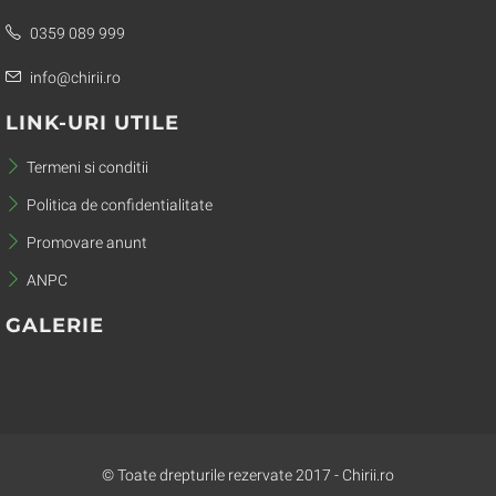
0359 089 999
info@chirii.ro
LINK-URI UTILE
Termeni si conditii
Politica de confidentialitate
Promovare anunt
ANPC
GALERIE
© Toate drepturile rezervate 2017 - Chirii.ro