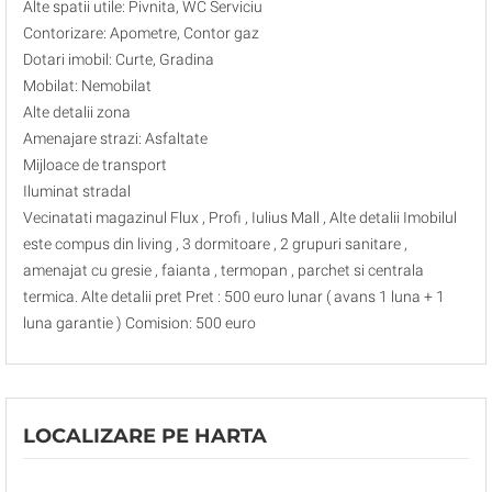
Alte spatii utile: Pivnita, WC Serviciu
Contorizare: Apometre, Contor gaz
Dotari imobil: Curte, Gradina
Mobilat: Nemobilat
Alte detalii zona
Amenajare strazi: Asfaltate
Mijloace de transport
Iluminat stradal
Vecinatati magazinul Flux , Profi , Iulius Mall , Alte detalii Imobilul
este compus din living , 3 dormitoare , 2 grupuri sanitare ,
amenajat cu gresie , faianta , termopan , parchet si centrala
termica. Alte detalii pret Pret : 500 euro lunar ( avans 1 luna + 1
luna garantie ) Comision: 500 euro
LOCALIZARE PE HARTA