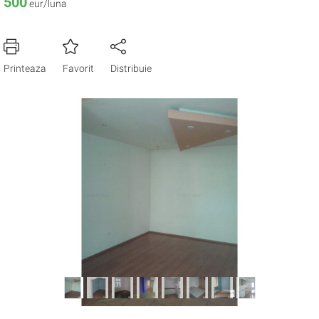
500
eur/luna
Printeaza
Favorit
Distribuie