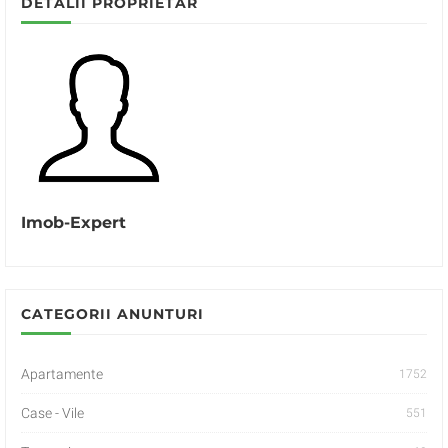
DETALII PROPRIETAR
Imob-Expert
CATEGORII ANUNTURI
Apartamente
1752
Case - Vile
551