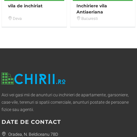
vila de inchiriat
Inchiriere vila
Antiaeriana
Deva
Bucuresti
Aici vei gasi mii de anunturi cu inchirieri de apartamente, garsoniere,
case-vile, terenuri si spatii comerciale, anunturi postate de persoane
fizice sau agentii.
DATE DE CONTACT
Oradea, N. Beldiceanu 78D