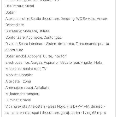
Usa intrare: Metal
Dotari
Alte spatii utile: Spatiu depozitare, Dressing, WC Serviciu, Anexe,
Dependinte
Bucatarie: Mobilata, Utilata
Contorizare: Apometre, Contor gaz
Diverse: Scara interioara, Sistem de alarma, Telecomanda poarta
acces auto
Dotari imobil: Acoperis, Curte, Interfon
Electrocasnice: Aragaz, Aspirator, Uscator par, Frigider, Hota,
Masina de spalat rufe, TV
Mobilat: Complet
Alte detalii zona
Amenajare strazi: Asfaltate
Mijloace de transport
Iluminat stradal
Vicii nu exista Alte detalii Faleza Nord, vila D+P+1+M, demisol -
camera tehnica, spatii depozitare, garaj, parter - living 65 mp. si