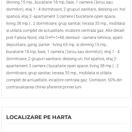
dinning 15 mp., bucatarie 18 mp, baie, 1 camera ( birou sau
dormitor); etaj 1 - 4 dormitoare, 2 grupuri sanitare, dessing-uri, hol
spatios, etaj 2- apartament 3 camere ( bucatarie open space,
living 38 mp.) , 2 dormitoare, grup sanitar, terasa 35 mp., mobilata
si utilata complet de actualitate, incalzire centrala gaz. Alte detalii
pret Faleza Nord, vila D+P+1+M, demisol - camera tehnica, spatii
depozitare, garaj, parter - living 65 mp. si dinning 15 mp.,
bucatarie 18 mp, baie, 1 camera ( birou sau dormitor); etaj 1 - 4
dormitoare, 2 grupuri sanitare, dessing-uri, hol spatios, etaj 2-
apartament 3 camere ( bucatarie open space, living 38 mp.) , 2
dormitoare, grup sanitar, terasa 35 mp., mobilata si utilata
complet de actualitate, incalzire centrala gaz. Comision: 50% din
contravaloarea chiriei aferente primei luni
LOCALIZARE PE HARTA