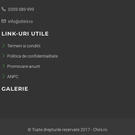
0359 089 999
info@chirii.ro
LINK-URI UTILE
Termeni si conditii
Politica de confidentialitate
Promovare anunt
ANPC
GALERIE
© Toate drepturile rezervate 2017 - Chirii.ro