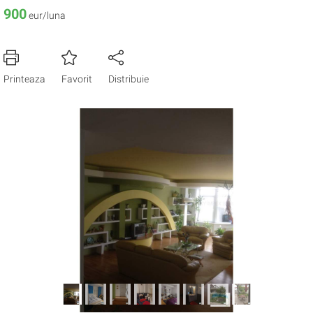
900
eur/luna
Printeaza
Favorit
Distribuie