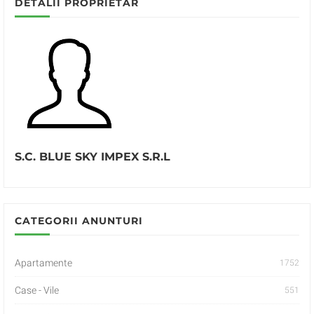
DETALII PROPRIETAR
S.C. BLUE SKY IMPEX S.R.L
CATEGORII ANUNTURI
Apartamente
1752
Case - Vile
551