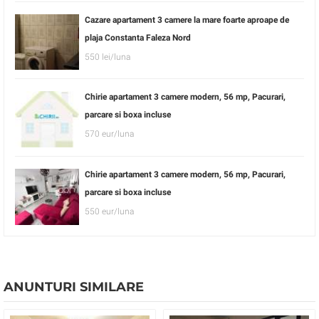
Cazare apartament 3 camere la mare foarte aproape de
plaja Constanta Faleza Nord
550 lei/luna
Chirie apartament 3 camere modern, 56 mp, Pacurari,
parcare si boxa incluse
570 eur/luna
Chirie apartament 3 camere modern, 56 mp, Pacurari,
parcare si boxa incluse
550 eur/luna
ANUNTURI SIMILARE