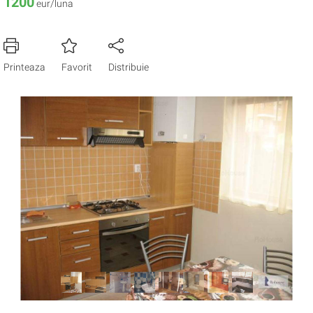
1200
eur/luna
Printeaza
Favorit
Distribuie