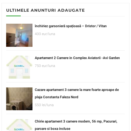
ULTIMELE ANUNTURI ADAUGATE
închiriez garsonieră spațioasă – Dristor / Vitan
400 eur/luna
Apartament 2 Camere in Complex Aviatorii -Avi Garden
750 eur/luna
Cazare apartament 3 camere la mare foarte aproape de
plaja Constanta Faleza Nord
550 lei/luna
Chirie apartament 3 camere modern, 56 mp, Pacurari,
parcare si boxa incluse