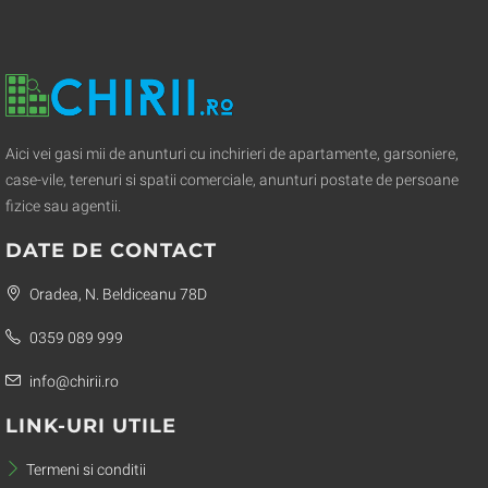
Aici vei gasi mii de anunturi cu inchirieri de apartamente, garsoniere,
case-vile, terenuri si spatii comerciale, anunturi postate de persoane
fizice sau agentii.
DATE DE CONTACT
Oradea, N. Beldiceanu 78D
0359 089 999
info@chirii.ro
LINK-URI UTILE
Termeni si conditii