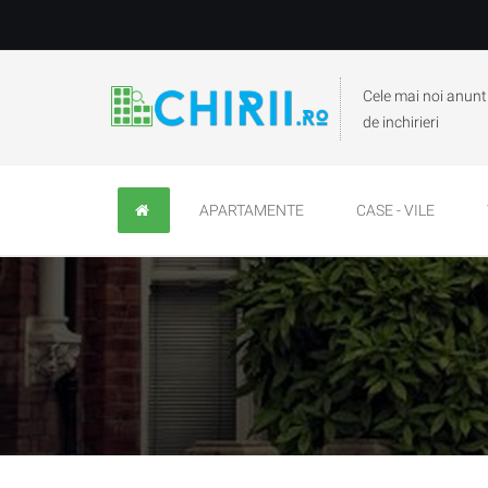
Cele mai noi anunt
de inchirieri
APARTAMENTE
CASE - VILE