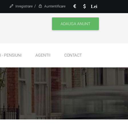
/
Lei
Inregistrare
Auntentificare
ADAUGA ANUNT
 - PENSIUNI
AGENTII
CONTACT