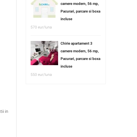
camere modern, 56 mp,
Pacurari, parcare si boxa
incluse
570 eur/luna
Chirie apartament 3
camere modern, 56 mp,
Pacurari, parcare si boxa
incluse
550 eur/luna
ii in