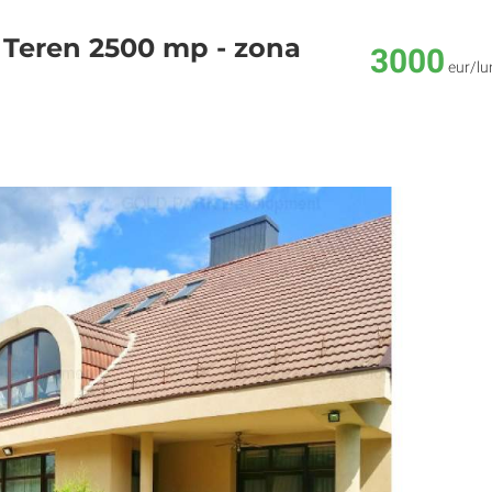
 + Teren 2500 mp - zona
3000
eur/lu