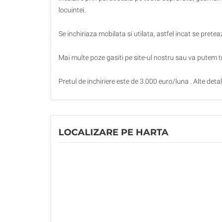
locuintei.
Se inchiriaza mobilata si utilata, astfel incat se pretea
Mai multe poze gasiti pe site-ul nostru sau va putem tr
Pretul de inchiriere este de 3.000 euro/luna . Alte deta
LOCALIZARE PE HARTA