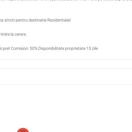
za stricti pentru destinatie Rezidentiala!
imite la cerere.
lii pret Comision: 50% Disponibilitate proprietate 15 zile