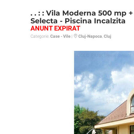
. . : : Vila Moderna 500 mp
Selecta - Piscina Incalzita
ANUNT EXPIRAT
Categorie:
Case - Vile
|
Cluj-Napoca
,
Cluj