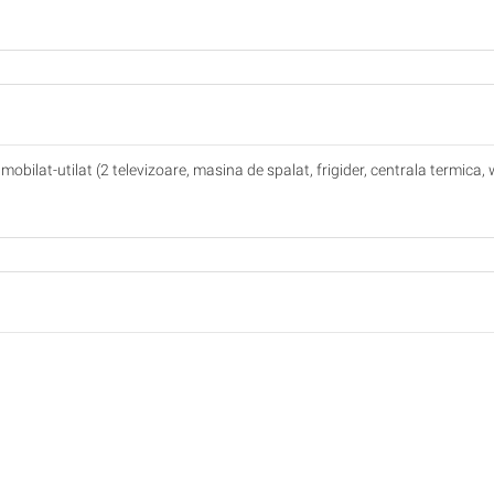
obilat-utilat (2 televizoare, masina de spalat, frigider, centrala termica, w