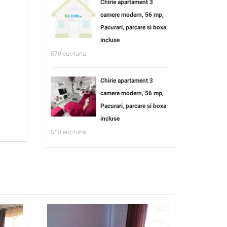
Chirie apartament 3
camere modern, 56 mp,
Pacurari, parcare si boxa
incluse
570 eur/luna
Chirie apartament 3
camere modern, 56 mp,
Pacurari, parcare si boxa
incluse
550 eur/luna