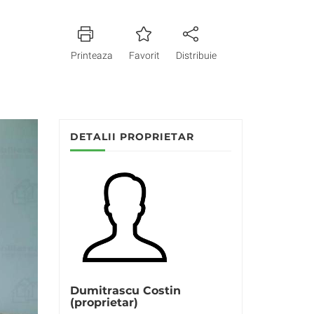
Printeaza
Favorit
Distribuie
DETALII PROPRIETAR
Dumitrascu Costin
(proprietar)