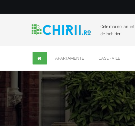
Cele mai noi anunt
de inchirieri
APARTAMENTE
CASE - VILE