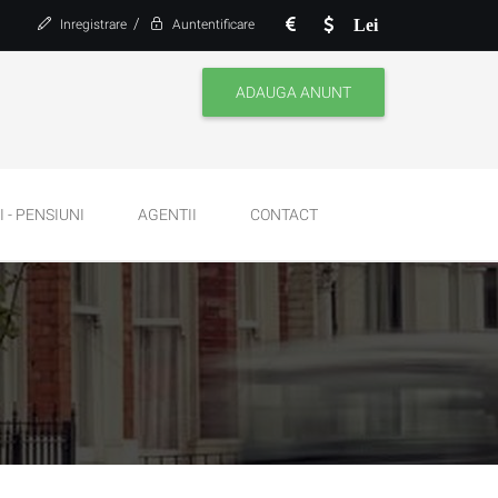
/
Lei
Inregistrare
Auntentificare
ADAUGA ANUNT
 - PENSIUNI
AGENTII
CONTACT