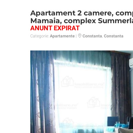
Apartament 2 camere, compl
Mamaia, complex Summerl
ANUNT EXPIRAT
Categorie:
Apartamente
|
Constanta
,
Constanta