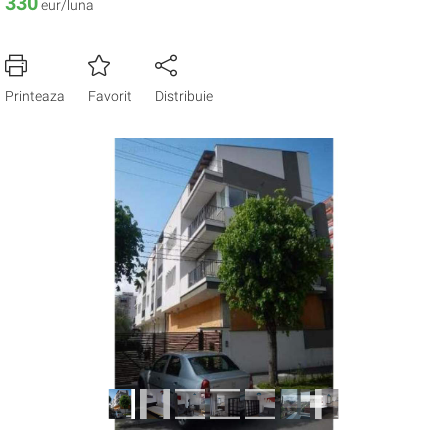
330
eur/luna
Printeaza
Favorit
Distribuie