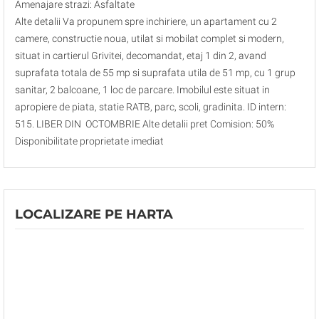
Amenajare strazi: Asfaltate
Alte detalii Va propunem spre inchiriere, un apartament cu 2
camere, constructie noua, utilat si mobilat complet si modern,
situat in cartierul Grivitei, decomandat, etaj 1 din 2, avand
suprafata totala de 55 mp si suprafata utila de 51 mp, cu 1 grup
sanitar, 2 balcoane, 1 loc de parcare. Imobilul este situat in
apropiere de piata, statie RATB, parc, scoli, gradinita. ID intern:
515. LIBER DIN OCTOMBRIE Alte detalii pret Comision: 50%
Disponibilitate proprietate imediat
LOCALIZARE PE HARTA