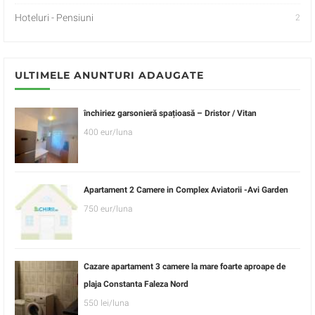
Hoteluri - Pensiuni
2
ULTIMELE ANUNTURI ADAUGATE
închiriez garsonieră spațioasă – Dristor / Vitan
400 eur/luna
Apartament 2 Camere in Complex Aviatorii -Avi Garden
750 eur/luna
Cazare apartament 3 camere la mare foarte aproape de
plaja Constanta Faleza Nord
550 lei/luna