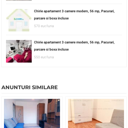
Chirie apartament 3 camere modern, 56 mp, Pacurari,
parcare si boxa incluse
570 eur/luna
Chirie apartament 3 camere modern, 56 mp, Pacurari,
parcare si boxa incluse
550 eur/luna
ANUNTURI SIMILARE