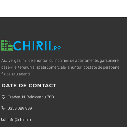
Aici vei gasi mii de anunturi cu inchirieri de apartamente, garsoniere,
case-vile, terenuri si spatii comerciale, anunturi postate de persoane
fizice sau agentii.
DATE DE CONTACT
Oradea, N. Beldiceanu 78D
0359 089 999
info@chirii.ro