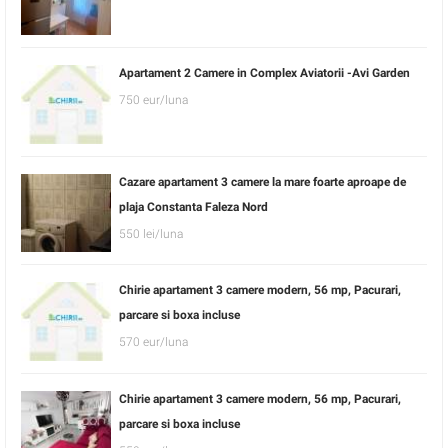
Apartament 2 Camere in Complex Aviatorii -Avi Garden
750 eur/luna
Cazare apartament 3 camere la mare foarte aproape de
plaja Constanta Faleza Nord
550 lei/luna
Chirie apartament 3 camere modern, 56 mp, Pacurari,
parcare si boxa incluse
570 eur/luna
Chirie apartament 3 camere modern, 56 mp, Pacurari,
parcare si boxa incluse