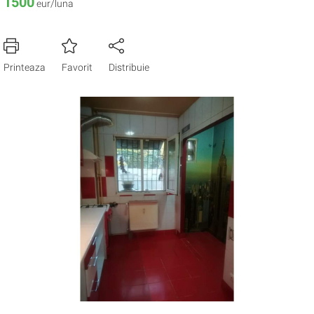
1500
eur/luna
Printeaza
Favorit
Distribuie