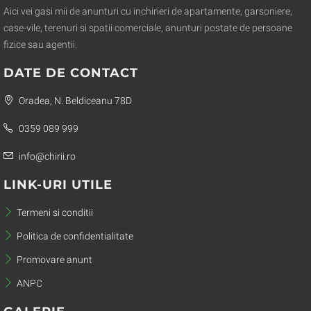
Aici vei gasi mii de anunturi cu inchirieri de apartamente, garsoniere,
case-vile, terenuri si spatii comerciale, anunturi postate de persoane
fizice sau agentii.
DATE DE CONTACT
Oradea, N. Beldiceanu 78D
0359 089 999
info@chirii.ro
LINK-URI UTILE
Termeni si conditii
Politica de confidentialitate
Promovare anunt
ANPC