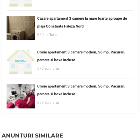
Cazare apartament 3 camere la mare foarte aproape de
plaja Constanta Faleza Nord
550 lei/luna
Chirie apartament 3 camere modern, 56 mp, Pacurari,
parcare si boxa incluse
570 eur/luna
Chirie apartament 3 camere modern, 56 mp, Pacurari,
parcare si boxa incluse
550 eur/luna
ANUNTURI SIMILARE