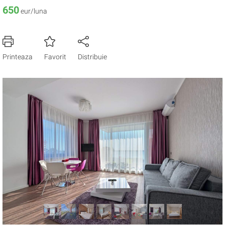
650
eur/luna
Printeaza
Favorit
Distribuie