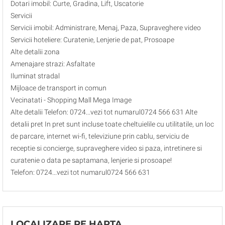
Dotari imobil: Curte, Gradina, Lift, Uscatorie
Servicii
Servicii imobil: Administrare, Menaj, Paza, Supraveghere video
Servicii hoteliere: Curatenie, Lenjerie de pat, Prosoape
Alte detalii zona
Amenajare strazi: Asfaltate
Iluminat stradal
Mijloace de transport in comun
Vecinatati - Shopping Mall Mega Image
Alte detalii Telefon: 0724...vezi tot numarul0724 566 631 Alte
detalii pret In pret sunt incluse toate cheltuielile cu utilitatile, un loc
de parcare, internet wi-fi, televiziune prin cablu, serviciu de
receptie si concierge, supraveghere video si paza, intretinere si
curatenie o data pe saptamana, lenjerie si prosoape!
Telefon: 0724...vezi tot numarul0724 566 631
LOCALIZARE PE HARTA