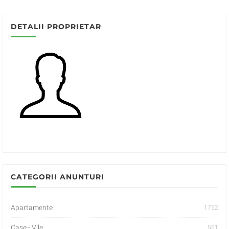
DETALII PROPRIETAR
CATEGORII ANUNTURI
Apartamente
1752
Case - Vile
551