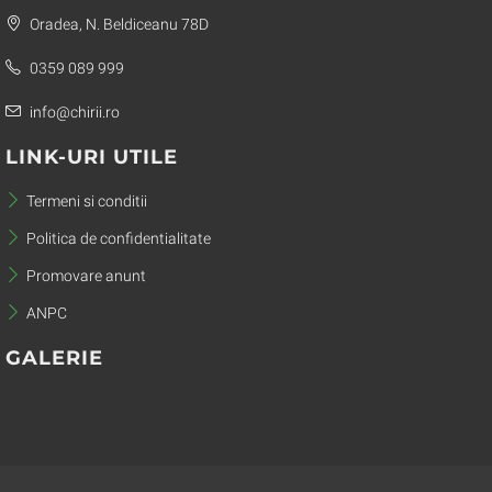
Oradea, N. Beldiceanu 78D
0359 089 999
info@chirii.ro
LINK-URI UTILE
Termeni si conditii
Politica de confidentialitate
Promovare anunt
ANPC
GALERIE