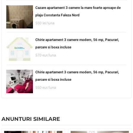
Cazare apartament 3 camere la mare foarte aproape de
plaja Constanta Faleza Nord
550 lei/luna
Chirie apartament 3 camere modern, 56 mp, Pacurari,
parcare si boxa incluse
570 eur/luna
Chirie apartament 3 camere modern, 56 mp, Pacurari,
parcare si boxa incluse
550 eur/luna
ANUNTURI SIMILARE