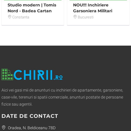
Studio modern | Tomis
NOU!!! Inchiriere
Nord - Badea Cartan
Garsoniera Militari
Apusului - Metrou Pacii
Constanta
Bucuresti
Aici vei gasi mii de anunturi cu inchirieri de apartamente, garsoniere,
case-vile, terenuri si spatii comerciale, anunturi postate de persoane
fizice sau agentii.
DATE DE CONTACT
Oradea, N. Beldiceanu 78D