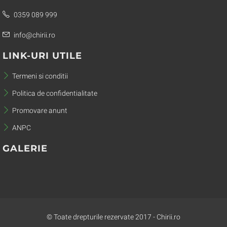
0359 089 999
info@chirii.ro
LINK-URI UTILE
Termeni si conditii
Politica de confidentialitate
Promovare anunt
ANPC
GALERIE
© Toate drepturile rezervate 2017 - Chirii.ro