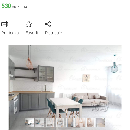
530
eur/luna
Printeaza
Favorit
Distribuie